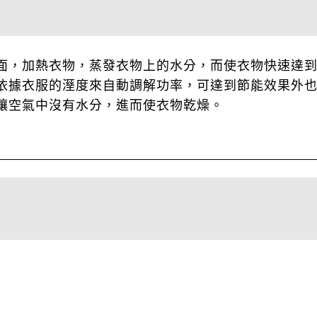
面，加熱衣物，蒸發衣物上的水分，而使衣物快速達
依據衣服的溼度來自動調解功率，可達到節能效果外
讓空氣中沒有水分，進而使衣物乾燥。