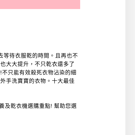
去等待衣服乾的時間。且再也不
上也大大提升，不只乾衣還多了
!不只能有效殺死衣物沾染的細
另外手洗寶寶的衣物。十大最佳
養及乾衣機選購重點! 幫助您選