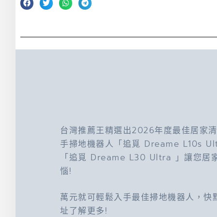
台灣推薦王精選出2026年度最佳居家
手掃地機器人「追覓 Dreame L10s Ul
「追覓 Dreame L30 Ultra 」讓您
惱!
萬元就可輕鬆入手最佳掃地機器人，快
址了解更多!