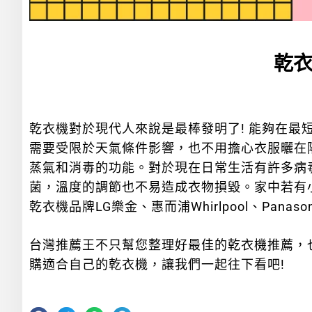
乾衣
乾衣機對於現代人來說是最棒發明了! 能夠在
需要受限於天氣條件影響，也不用擔心衣服曬在
蒸氣和消毒的功能。對於現在日常生活有許多病
菌，溫度的調節也不易造成衣物損毀。家中若有
乾衣機品牌
LG樂金
、
惠而浦
Whirlpool、
Panas
台灣推薦王不只幫您整理好最佳的乾衣機推薦，也
購適合自己的乾衣機，讓我們一起往下看吧!