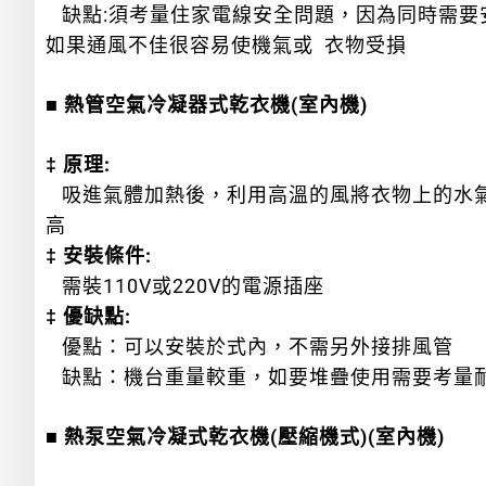
缺點:須考量住家電線安全問題，因為同時需要
如果通風不佳很容易使機氣或 衣物受損
■ 熱管空氣冷凝器式乾衣機(室內機)
‡ 原理:
吸進氣體加熱後，利用高溫的風將衣物上的水氣
高
‡ 安裝條件:
需裝110V或220V的電源插座
‡ 優缺點:
優點：可以安裝於式內，不需另外接排風管
缺點：機台重量較重，如要堆疊使用需要考量
■ 熱泵空氣冷凝式乾衣機(壓縮機式)(室內機)