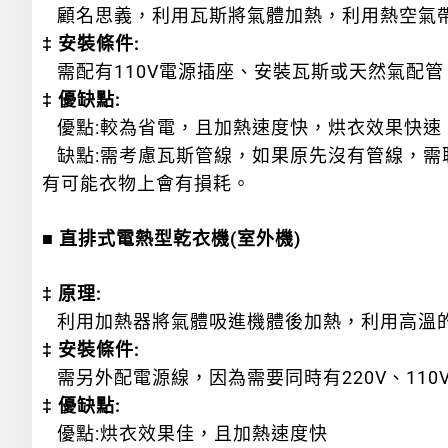
顧名思義，利用瓦斯將氣體加熱，利用熱空氣帶
‡ 安裝條件:
需配有110V電源插座、安裝瓦斯或天然氣配
‡ 優缺點:
優點:較為省電，且加熱速度快，烘衣效果快速
缺點:需考慮瓦斯管線，如果原先沒有管線，需
有可能衣物上會有損耗。
■ 直排式電熱型乾衣機(室外機)
‡ 原理:
利用加熱器將氣體吸進機體後加熱，利用高溫的
‡ 安裝條件:
需另外配電源線，因為需要同時有220V、11
‡ 優缺點:
優點:烘衣效果佳，且加熱速度快