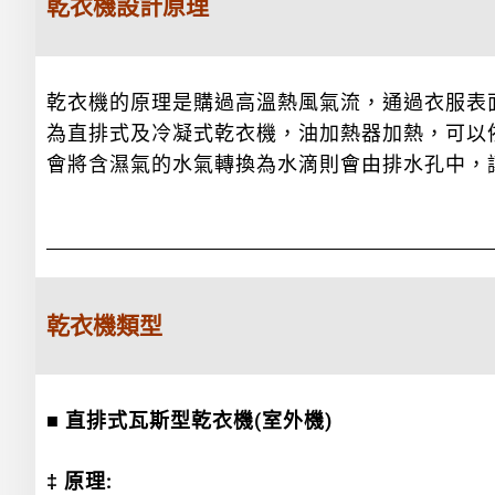
乾衣機設計原理
乾衣機的原理是購過高溫熱風氣流，通過衣服表
為直排式及冷凝式乾衣機，油加熱器加熱，可以
會將含濕氣的水氣轉換為水滴則會由排水孔中，
乾衣機類型
■ 直排式瓦斯型乾衣機(室外機)
‡ 原理: