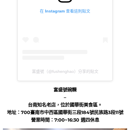
在 Instagram 查看這則貼文
富盛號（@fushenghao）分享的貼文
富盛號碗粿
–
台南知名老店，位於國華街美食區。
地址：700臺南市中西區國華街三段184號民族路3段11號
營業時間：7:00~16:30 週四休息