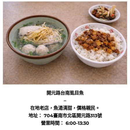
開元路台南虱目魚
–
在地老店，魚湯清甜，價格親民。
地址： 704臺南市北區開元路313號
營業時間： 6:00-13:30