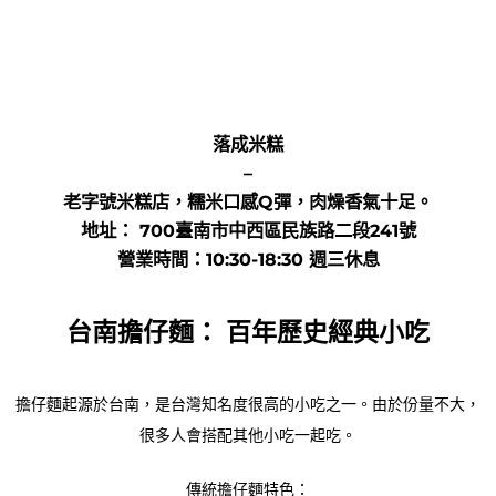
落成米糕
–
老字號米糕店，糯米口感Q彈，肉燥香氣十足。
地址： 700臺南市中西區民族路二段241號
營業時間：10:30-18:30 週三休息
台南擔仔麵：
百年歷史經典小吃
擔仔麵起源於台南，是台灣知名度很高的小吃之一。由於份量不大，
很多人會搭配其他小吃一起吃。
傳統擔仔麵特色：