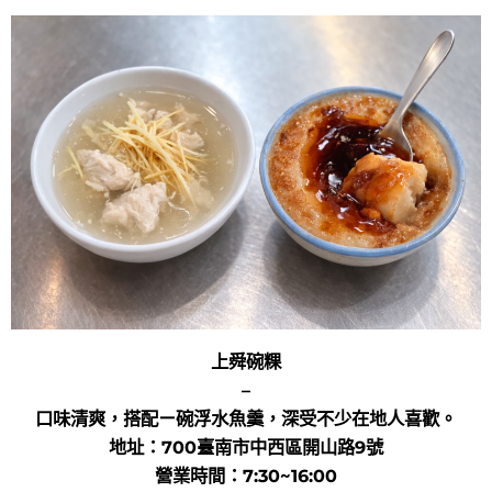
上舜碗粿
–
口味清爽，搭配ㄧ碗浮水魚羹，深受不少在地人喜歡。
地址：700臺南市中西區開山路9號
營業時間：7:30~16:00