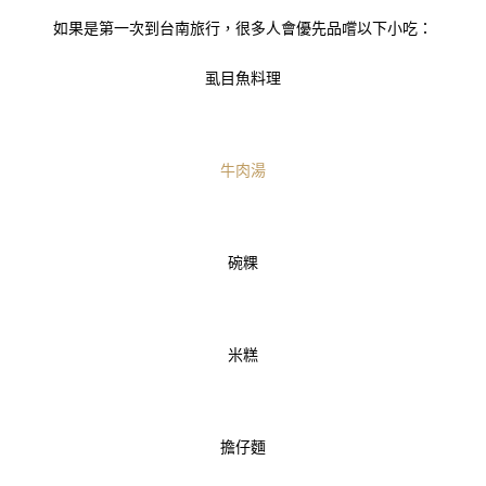
如果是第一次到台南旅行，很多人會優先品嚐以下小吃：
虱目魚料理
牛肉湯
碗粿
米糕
擔仔麵