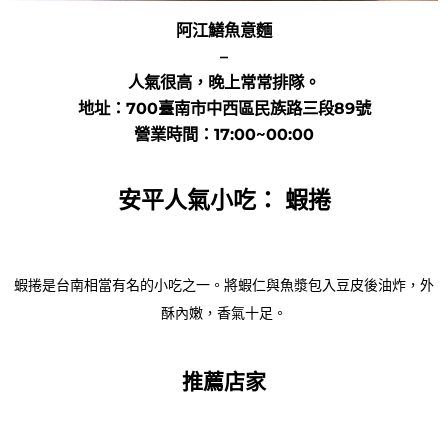
阿江鱔魚意麵
–
人氣很高，晚上常常排隊。
地址：700臺南市中西區民族路三段89號
營業時間：17:00~00:00
安平人氣小吃：
蝦捲
蝦捲是台南相當有名的小吃之一。
將蝦仁與魚漿包入豆皮後油炸，外
酥內嫩，香氣十足。
推薦店家