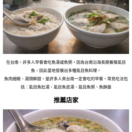
在台南，許多人早餐會吃魚湯或魚粥。
因為台南沿海長期養殖虱目
魚，因此當地發展出多種虱目魚料理。
魚肉細緻、湯頭鮮甜，是許多人來台南一定會吃的早餐。
常見吃法包
括：
虱目魚肚湯、
虱目魚皮湯、
虱目魚粥、
魚酥飯
推薦店家