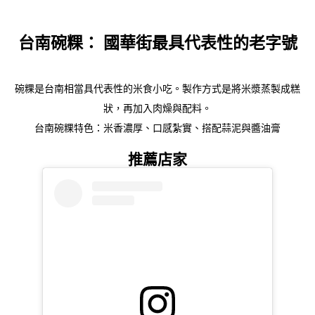
台南碗粿：
國華街最具代表性的老字號
碗粿是台南相當具代表性的米食小吃。
製作方式是將米漿蒸製成糕
狀，再加入肉燥與配料。
台南碗粿特色：
米香濃厚、
口感紮實、
搭配蒜泥與醬油膏
推薦店家