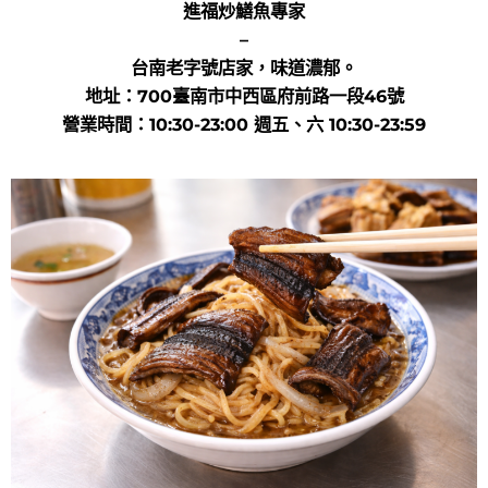
進福炒鱔魚專家
–
台南老字號店家，味道濃郁。
地址：700臺南市中西區府前路一段46號
營業時間：10:30-23:00 週五、六 10:30-23:59