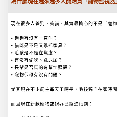
為什麼現在越來越多人開始買「寵物監視器
現在很多人養狗、養貓，其實最擔心的不是「寵
⦁ 狗狗有沒有一直叫？
⦁ 貓咪是不是又亂抓家具？
⦁ 毛孩是不是在焦慮？
⦁ 有沒有偷吃、亂尿尿？
⦁ 長輩是否真的有幫忙照顧？
⦁ 寵物保母有沒有問題？
尤其現在不少飼主每天工時長，毛孩獨自在家時
而且現在新款寵物監視器已經進化到：