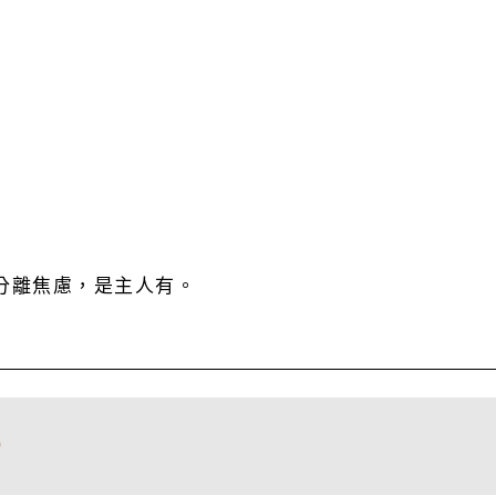
有分離焦慮，是主人有。
）