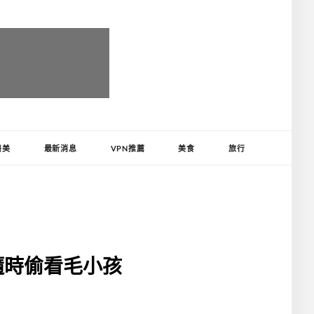
醫美
最新消息
VPN推薦
美食
旅行
隨時偷看毛小孩