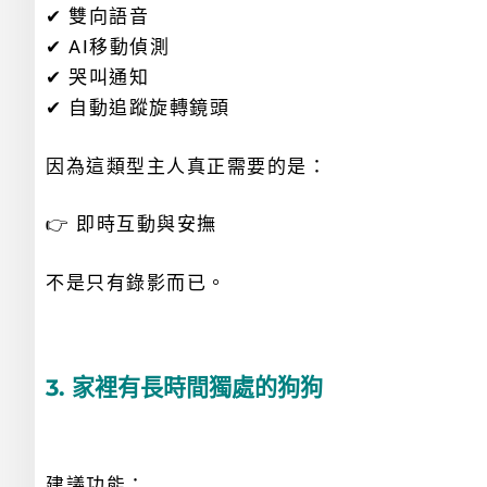
✔ 雙向語音
✔ AI移動偵測
✔ 哭叫通知
✔ 自動追蹤旋轉鏡頭
因為這類型主人真正需要的是：
👉 即時互動與安撫
不是只有錄影而已。
3. 家裡有長時間獨處的狗狗
建議功能：