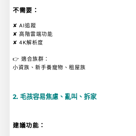
不需要：
✘ AI追蹤
✘ 高階雲端功能
✘ 4K解析度
👉 適合族群：
小資族、新手養寵物、租屋族
2. 毛孩容易焦慮、亂叫、拆家
建議功能：