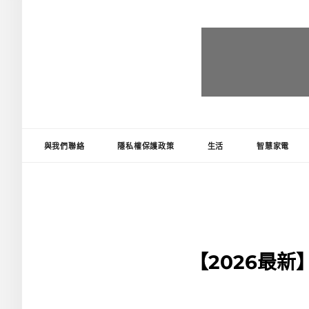
台灣推薦王
好物精選推薦，讓生活更便利!
與我們聯絡
隱私權保護政策
生活
智慧家電
【2026最