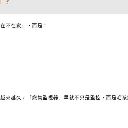
」？
物在不在家」，而是：
間越來越久，「寵物監視器」早就不只是監控，而是毛孩