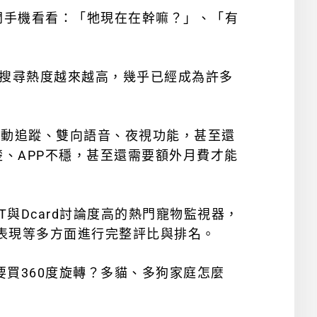
開手機看看：「牠現在在幹嘛？」、「有
d 的搜尋熱度越來越高，幾乎已經成為許多
自動追蹤、雙向語音、夜視功能，甚至還
、APP不穩，甚至還需要額外月費才能
T與Dcard討論度高的熱門寵物監視器，
表現
等多方面進行完整評比與排名。
要買360度旋轉？
多貓、多狗家庭怎麼