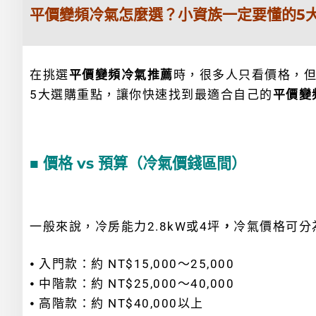
平價變頻冷氣怎麼選？小資族一定要懂的5
在挑選
平價變頻冷氣推薦
時，很多人只看價格，
5大選購重點，讓你快速找到最適合自己的
平價變
■ 價格 vs 預算（冷氣價錢區間）
一般來說，冷房能力2.8kW或4坪
，
冷氣價格可分
⦁ 入門款：約 NT$15,000～25,000
⦁ 中階款：約 NT$25,000～40,000
⦁ 高階款：約 NT$40,000以上