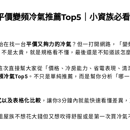
年平價變頻冷氣推薦Top5｜小資族必
始在找一台
平價又夠力的冷氣
？但一打開網路，「變
，不是太貴，就是規格看不懂，最後還是不知道該怎
 這次直接幫大家從「價格、冷房能力、省電表現、清
冷氣Top5
。不只是單純推薦，而是幫你分析「哪一
式以及表格化比較
，讓你3分鐘內就能快速看懂差異
是租屋族不想花大錢但又想吹得舒服或是第一次買冷氣