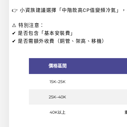
👉 小資族建議選擇「中階款高CP值變頻冷氣」
⚠️ 特別注意：
✔ 是否包含「基本安裝費」
✔ 是否需額外收費（銅管、架高、移機）
價格區間
15K–25K
25K–40K
40K以上