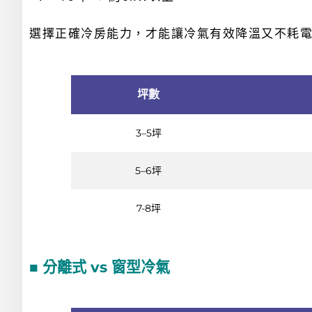
選擇正確冷房能力，才能讓冷氣有效降溫又不耗
坪數
3–5坪
5–6坪
7-8坪
■ 分離式 vs 窗型冷氣