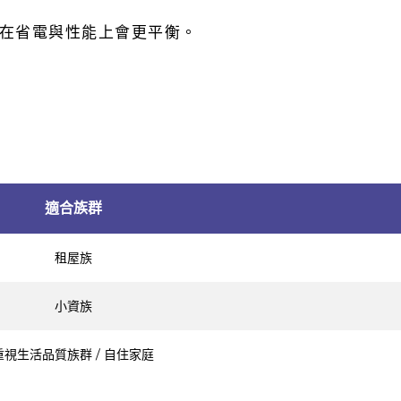
，在省電與性能上會更平衡。
適合族群
租屋族
小資族
重視生活品質族群 / 自住家庭