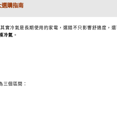
大選購指南
但其實冷氣是長期使用的家電，選錯不只影響舒適度，還
頻冷氣
。
為三個區間：