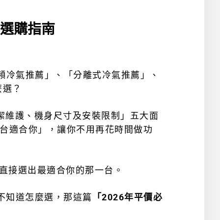
看選購指南
頻冷氣推薦」、「分離式冷氣推薦」
、
麼選？
潔維護、機身尺寸及安裝限制」五大面
台適合你」，讓你不用再花時間做功
，直接選出最適合你的那一台。
不知道怎麼選，那這篇
「2026年平價必