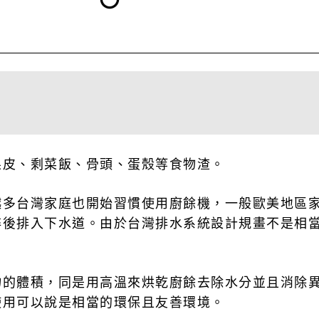
果皮、剩菜飯、骨頭、蛋殼等食物渣。
越多台灣家庭也開始習慣使用廚餘機，一般歐美地區
碎後排入下水道。由於台灣排水系統設計規畫不是相
物的體積，同是用高溫來烘乾廚餘去除水分並且消除
使用可以說是相當的環保且友善環境。