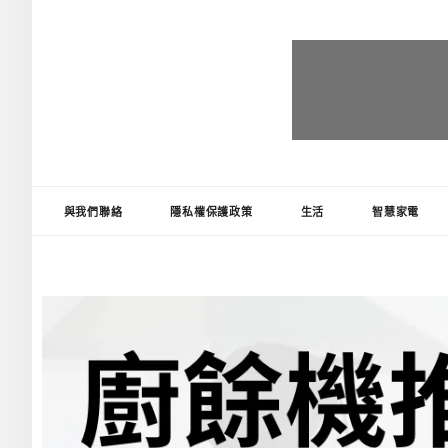
台灣推薦王
好物精選推薦，讓生活更便利!
與我們聯絡
隱私權保護政策
生活
智慧家電