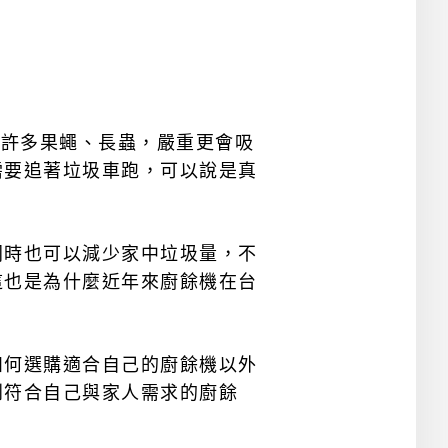
來許多果蠅、長蟲，嚴重更會吸
需要追著垃圾車跑，可以說是真
同時也可以減少家中垃圾量，不
這也是為什麼近年來廚餘機在台
如何選購適合自己的廚餘機以外
到符合自己與家人需求的廚餘