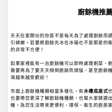
廚餘機推薦
天天在家開伙的你是不是每天為了處理廚餘而感
引蟑螂。若要將廚餘先冰在冰箱也不是那麼的
的非常不方便！
如果家裡能有一台廚餘機可以即時處理剩菜、
需要再為了要天天傾倒廚餘而煩惱，甚至廚餘
灣越來越受歡迎！
市面上廚餘機種類相當多樣化，有
水槽底座式
也要帶您更深了解廚餘機種類，也幫大家精選
機，為您生活帶來更便利、環保、衛生的廚房