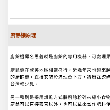
廚餘機原理
廚餘機顧名思義就是廚餘的專用機器，可處理
廚餘機在歐美地區相當盛行，近幾年來也越來
的廚餘機，直接安裝於流理台下方，將廚餘絞
台灣較少見。
另一種則是採用烘乾方式將廚餘粉碎來縮小食
廚餘可以直接丟棄以外，也可以拿來當作肥料