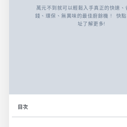
萬元不到就可以輕鬆入手真正的快速、
錢、環保、無異味的最佳廚餘機 ! 快
址了解更多!
目次