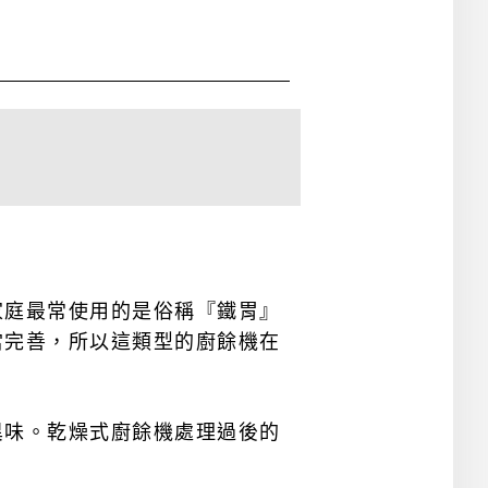
家庭最常使用的是俗稱『鐵胃』
當完善，所以這類型的廚餘機在
異味。乾燥式廚餘機處理過後的