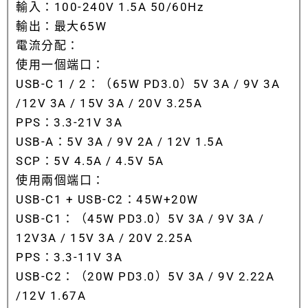
輸入：100-240V 1.5A 50/60Hz
輸出：最大65W
電流分配：
使用一個端口：
USB-C 1 / 2：（65W PD3.0）5V 3A / 9V 3A
/12V 3A / 15V 3A / 20V 3.25A
PPS：3.3-21V 3A
USB-A：5V 3A / 9V 2A / 12V 1.5A
SCP：5V 4.5A / 4.5V 5A
使用兩個端口：
USB-C1 + USB-C2：45W+20W
USB-C1：（45W PD3.0）5V 3A / 9V 3A /
12V3A / 15V 3A / 20V 2.25A
PPS：3.3-11V 3A
USB-C2：（20W PD3.0）5V 3A / 9V 2.22A
/12V 1.67A