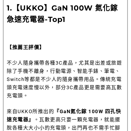
1.【
UKKO】GaN 100W 氮化鎵
急速充電器
-Top1
【推薦王評價】
不少人隨身攜帶各種3C產品，尤其是出差或旅遊
除了手機不離身，行動電源、智能手錶、筆電、
Switch等都是不少人的隨身攜帶用品。傳統充電
頭充電速度慢以外，部分3C產品更是需要高瓦數
充電頭。
來自UKKO所推出的
『GaN氮化鎵 100W 四孔快
速充電器』
。瓦數更高只要一顆充電器，就能擺
脫各種大大小小的充電頭，出門再也不需手忙腳