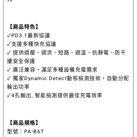
【商品特色】
✓
PD3.1最新協議
✓
支援多種快充協議
✓ 提供過壓、過流、短路、過溫、抗靜電、防干
擾安全保護
✓ 廣泛兼容，滿足多種設備充電需求
✓
獨家Dynamic Detect動態檢測技術，自動分配
輸出功率
✓
4孔輸出, 智能檢測提供最佳充電效率
【商品規格】
型號：PA-B6T