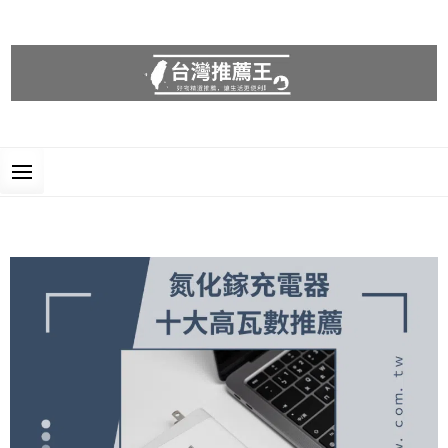
台灣推薦王
好物精選推薦，讓生活更便利!