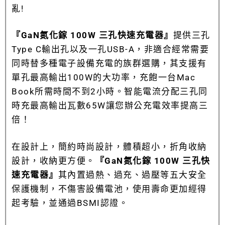
亂!
『GaN氮化鎵 100W 三孔快速充電器』
提供三孔
Type C輸出孔以及一孔USB-A，非適合經常需要
同時替多種電子設備充電的族群選購，其支援有
單孔最高輸出100W的大功率，充飽一台Mac
Book所需時間不到2小時。智能電流分配三孔同
時充最高輸出瓦數65W讓您辦公充電效率提高三
倍！
在設計上，簡約時尚設計，體積超小，折角收納
設計，收納更方便。
『GaN氮化鎵 100W 三孔快
速充電器』
其內置過熱、過充、過壓等五大安全
保護機制，不傷害設備電池，使用壽命更加經得
起考驗，並通過BSMI認證。