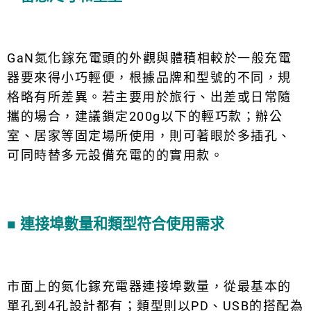
GaN氮化鎵充電頭的外觀與體積相較於一般充電
器要來得小巧輕便，根據品牌和型號的不同，規
格略有所差異。若主要用於旅行、出差或日常隨
攜的場合，建議鎖定200g以下的輕巧款；辦公
室、居家等固定場所使用，則可著眼於多插孔、
可同時替多元設備充電的的實用款。
■
連接埠數量和類型符合使用需求
市面上的氮化鎵充電器連接埠數量，從最基本的
單孔到4孔設計都有；類型則以PD、USB的搭配為