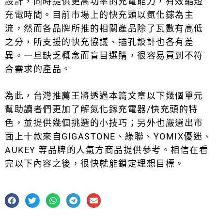
設計，同時提供更高功率的充電能力，有效縮短
充電時間。目前市場上的快充頭以氮化鎵為主
流，然而各品牌所推的相關產品除了瓦數有高低
之分，所支援的快充協議、插孔設計也各有差
異。一旦缺乏概念而盲目選購，很容易買到不符
合需求的產品。
為此，台灣推薦王將透過本篇文章以下幾個單元
幫助讀者們更加了解氮化鎵充電器/快充頭的特
色，並提供幾個挑選的小技巧；另外也嚴選出市
面上十款來自GIGASTONE、綠聯、YOMIX優迷、
AUKEY 等品牌的人氣方商品提供參考。相信在看
完以下內容之後，很快就能鎖定理想目標。