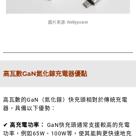
圖片來源: Wellypower
高瓦數GaN氮化鎵充電器優點
高瓦數的GaN（氮化鎵）快充頭相對於傳統充電
器，具備以下優勢：
✔
高充電功率：
GaN快充頭通常支援較高的充電
功率，例如65W、100W等，使其能夠更快速地充