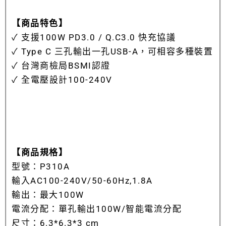
【商品特色】
✓ 支援100W PD3.0 / Q.C3.0 快充協議
✓ Type C 三孔輸出一孔USB-A，可相容多種裝置
✓ 台灣商檢局BSMI認證
✓
全電壓設計100-240V
【商品規格】
型號：P310A
輸入AC100-240V/50-60Hz,1.8A
輸出：最大100W
電流分配：單孔輸出100W/智能電流分配
尺寸：6.3*6.3*3 cm