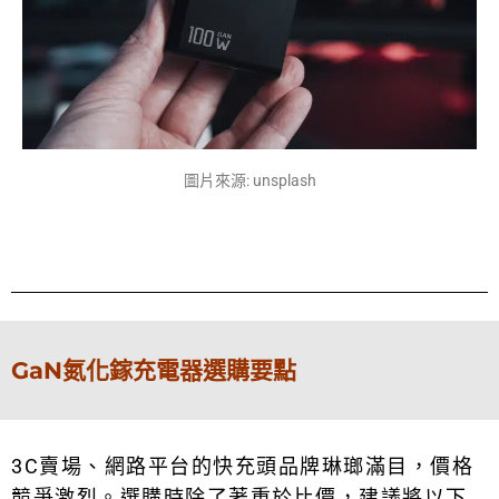
圖片來源: unsplash
GaN氮化鎵充電器選購要點
3C賣場、網路平台的快充頭品牌琳瑯滿目，價格
競爭激烈。選購時除了著重於比價，建議將以下