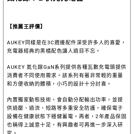
【推薦王評價】
AUKEY同樣是在3C週邊配件深受許多人的喜愛，
充電器經典的黑橘配色讓人過目不忘。
AUKEY
氮化鎵GaN系列提供各種瓦數充電頭提供
消費者不同使用需求。該系列
有著非常輕的重量
和方便收納的體積，小巧的設計十分討喜。
內置獨家動態技術，會自動分配輸出功率，並提
供過壓、過流、短路等多重安全防護，確保電子
設備在健康狀態下穩健蓄電。再者，2年產品保固
也稱得上誠意十足，有興趣者可再進一步深入研
究。