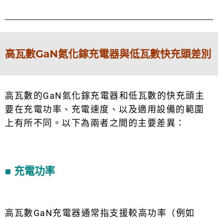
高瓦數GaN氮化鎵充電器與低瓦數快充頭差別
高瓦數的GaN氮化鎵充電器和低瓦數的快充頭主
要在充電功率、充電速度、以及適用設備的範圍
上有所不同。以下為兩者之間的主要差異：
■ 充電功率
高瓦數GaN
充電器
通常指支援較高功率（例如