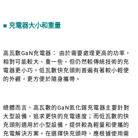
■ 充電器大小和重量
高瓦數GaN
充電器
： 由於需要處理更高的功率，
相對可能較大、重一些，但仍然較傳統技術的充
電器更小巧。低瓦數快充頭則普遍有著較小輕便
的外觀，更方便於隨身攜帶。
總體而言，高瓦數的GaN氮化鎵
充電器
主要針對
大型設備，追求更快的充電速度；而低瓦數的快
充頭則適用於小型設備，提供較為輕量和便攜的
充電解決方案。在選擇快充頭時，應根據使用需