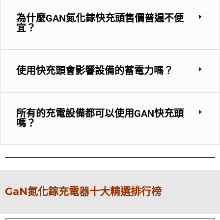
為什麼GAN氮化鎵快充頭售價普遍不便
宜？
使用快充頭會影響設備的蓄電力嗎？
所有的充電設備都可以使用GAN快充頭
嗎？
GaN氮化鎵充電器十大精選排行榜