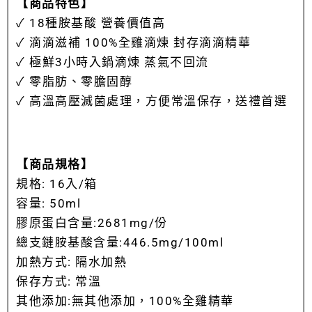
【商品特色】
✓ 18種胺基酸 營養價值高
✓ 滴滴滋補 100%全雞滴煉 封存滴滴精華
✓ 極鮮3小時入鍋滴煉 蒸氣不回流
✓ 零脂肪、零膽固醇
✓ 高溫高壓滅菌處理，方便常溫保存，送禮首選
【商品規格】
規格: 16入/箱
容量: 50ml
膠原蛋白含量:2681mg/份
總支鏈胺基酸含量:446.5mg/100ml
加熱方式: 隔水加熱
保存方式: 常溫
其他添加:無其他添加，100%全雞精華