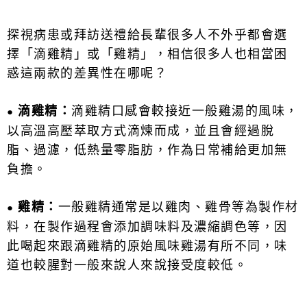
探視病患或拜訪送禮給長輩很多人不外乎都會選
擇「滴雞精」或「雞精」，相信很多人也相當困
惑這兩款的差異性在哪呢？
滴雞精：
滴雞精口感會較接近一般雞湯的風味，
●
以高溫高壓萃取方式滴煉而成，並且會經過脫
脂、過濾，低熱量零脂肪，作為日常補給更加無
負擔。
雞精：
一般雞精通常是以雞肉、雞骨等為製作材
●
料，在製作過程會添加調味料及濃縮調色等，因
此喝起來跟滴雞精的原始風味雞湯有所不同，味
道也較腥對一般來說人來說接受度較低。