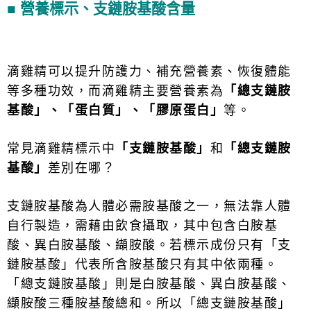
■ 營養標示、支鏈胺基酸含量
滴雞精可以提升防護力、補充營養素、恢復體能
等多種功效，而滴雞精主要營養素為
「總支鏈胺
基酸」、「蛋白質」、「膠原蛋白」
等。
常見滴雞精標示中
「支鏈胺基酸」
和
「總支鏈胺
基酸」
差別在哪？
支鏈胺基酸為人體必需胺基酸之一，無法靠人體
自行製造，需藉由飲食攝取，其中包含白胺基
酸、異白胺基酸、纈胺酸。若標示成份只有「支
鏈胺基酸」代表所含胺基酸只有其中依兩種。
「總支鏈胺基酸」則是白胺基酸、異白胺基酸、
纈胺酸三種胺基酸總和。所以「總支鏈胺基酸」