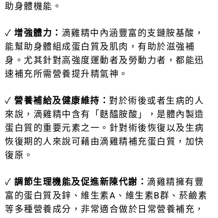
助身體機能。
✓
增強體力：
滴雞精中內涵豐富的支鏈胺基酸，
能幫助身體組成蛋白質及肌肉，有助於滋強補
身。尤其針對高強度運動者及勞動力者，都能迅
速補充所需營養提升精氣神。
✓
營養補給及健康維持：
對於術後或者生病的人
來說，滴雞精中含有「麩醯胺酸」，是體內製造
蛋白質的重要元素之一。針對術後恢復以及生病
恢復期的人來說可藉由滴雞精補充蛋白質，加快
復原。
✓
調節生理機能及促進新陳代謝：
滴雞精擁有豐
富的蛋白質及鋅、維生素A、維生素B群、菸鹼素
等多種營養成分，非常適合做於日常營養補充，