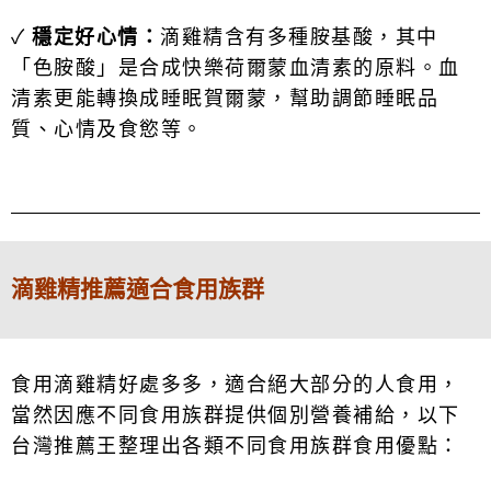
✓
穩定好心情：
滴雞精含有多種
胺
基酸，其中
「色胺酸」是合成快樂荷爾蒙血清素的原料。血
清素更能轉換成睡眠賀爾蒙，幫助調節睡眠品
質、心情及食慾等。
滴雞精推薦
適合食用族群
食用滴雞精好處多多，適合絕大部分的人食用，
當然因應不同食用族群提供個別營養補給，以下
台灣推薦王整理出各類不同食用族群食用優點：