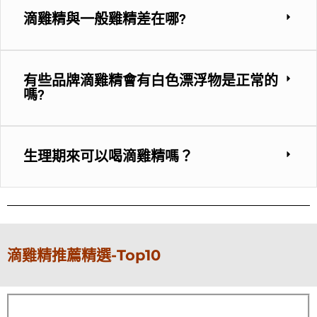
滴雞精與一般雞精差在哪?
有些品牌滴雞精會有白色漂浮物是正常的
嗎?
生理期來可以喝滴雞精嗎？
滴雞精推薦精選-Top10