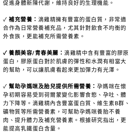
促進身體新陳代謝，維持良好的生理機能。
✓
補充營養：
滴雞精擁有豐富的蛋白質，非常適
合作為日常營養補充品，尤其針對飲食不均衡的
外食族，更能補充所需營養素。
✓ 養顏美容/青春美麗：
滴雞精中含有豐富的膠原
蛋白，膠原蛋白對於肌膚的彈性和水潤有相當大
的幫助，可以讓肌膚看起來更加彈力有光澤。
✓
幫助孕媽咪及胎兒提供所需營養：
孕媽咪在懷
孕初期容易受到荷爾蒙變化影響食慾、孕吐、體
力下降等。滴雞精內含豐富蛋白質、維生素B群、
礦物質等所需營養素，可幫助孕媽咪養胎不養
肉、提升體力及補充營養素
。根據研究指出，更
能提高乳鐵蛋白含量。