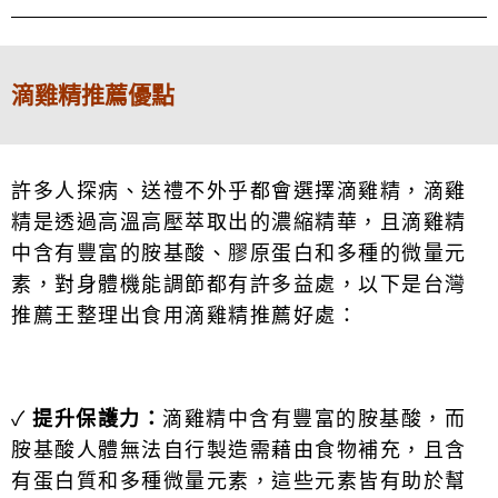
滴雞精推薦優點
許多人探病、送禮不外乎都會選擇滴雞精，滴雞
精是透過高溫高壓萃取出的濃縮精華，且滴雞精
中含有豐富的
胺
基酸、膠原蛋白和多種的微量元
素，對身體機能調節都有許多益處，以下是台灣
推薦王整理出食用滴雞精推薦好處：
✓
提升保護力：
滴雞精中含有豐富的胺基酸，而
胺
基酸人體無法自行製造需藉由食物補充，且含
有蛋白質和多種微量元素，這些元素皆有助於幫