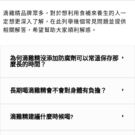
滴雞精品牌眾多，對於想利用食補來養生的人一
定想更深入了解，在此列舉幾個常見問題並提供
相關解答，希望幫助大家順利解惑。
為何滴雞精沒添加防腐劑可以常溫保存那
麼長的時間？
長期喝滴雞精會不會對身體有負擔？
滴雞精建議什麼時候喝?