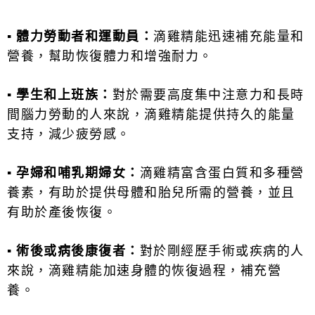
▪
體力勞動者和運動員：
滴雞精能迅速補充能量和
營養，幫助恢復體力和增強耐力。
▪
學生和上班族：
對於需要高度集中注意力和長時
間腦力勞動的人來說，滴雞精能提供持久的能量
支持，減少疲勞感。
▪
孕婦和哺乳期婦女：
滴雞精富含蛋白質和多種營
養素，有助於提供母體和胎兒所需的營養，並且
有助於產後恢復。
▪
術後或病後康復者：
對於剛經歷手術或疾病的人
來說，滴雞精能加速身體的恢復過程，補充營
養。