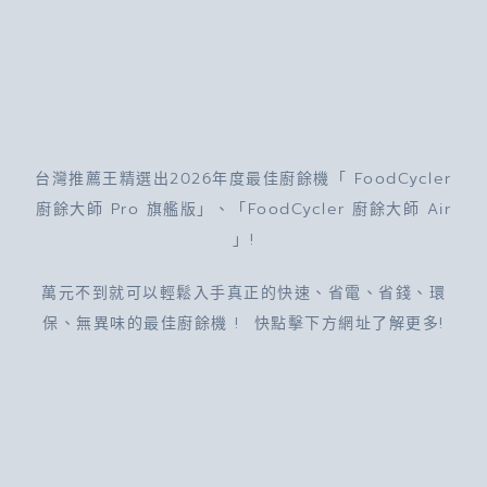
台灣推薦王精選出2026年度最佳廚餘機「
FoodCycler
廚餘大師
Pro
旗艦版」、「FoodCycler 廚餘大師 Air
」!
萬元不到就可以輕鬆入手真正的快速、省電、省錢、環
保、無異味的最佳廚餘機 ! 快點擊下方網址了解更多!