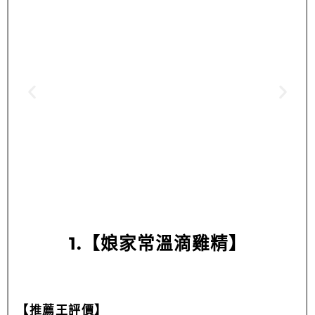
1.【娘家常溫滴雞精】
【推薦王評價】