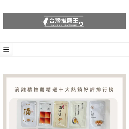
台灣推薦王
好物精選推薦，讓生活更便利!