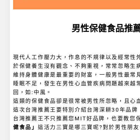
男性保健食品推薦
現代人工作壓力大，作息的不規律以及經常性
於保健養生沒有觀念、不夠重視，常常忽略生
維持身體健康是最重要的財富，一般男性最常見
睡眠不足，發生在男性心血管疾病問題越來越
回，如:中風。
這類的保健食品卻是很常被男性所忽略，且心
這次台灣推薦王要特別介紹台灣深耕30年品牌
台灣推薦王不只推薦您MIT好品牌，也要教您
健食品
」
這活力三寶是哪三寶呢?對於男性朋友