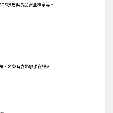
GS檢驗與食品安全標章等。
楚，避免有含過敏源在裡面。