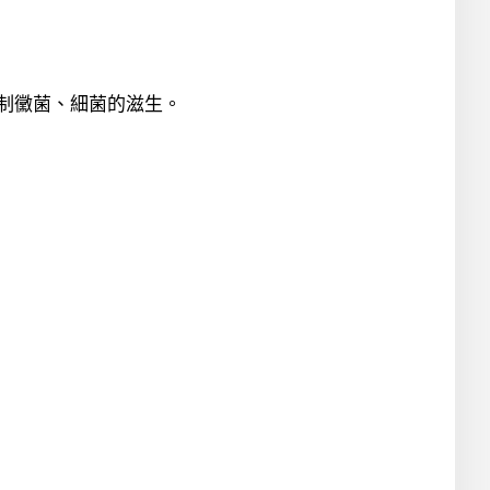
制黴菌、細菌的滋生。