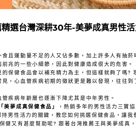
精選台灣深耕30年-美夢成真男性活
外食且運動量不足的人又佔多數，加上許多人有抽菸
病前兆的一些小細節，因此對健康造成很大的危害。
的保健食品會以補充精力為主，但這樣就夠了嗎? 
常見，心血管疾病初期的徵狀更是難以發現，往往到
血管疾病年齡層也逐漸下降
尤其是中年男性。
「美夢成真保健食品」
，熱銷多年的男性活力三寶協
保持男性活力的關鍵，教您如何挑選保健食品，讓我
保健又有甚麼幫助呢? 跟著台灣推薦王與美夢成真，