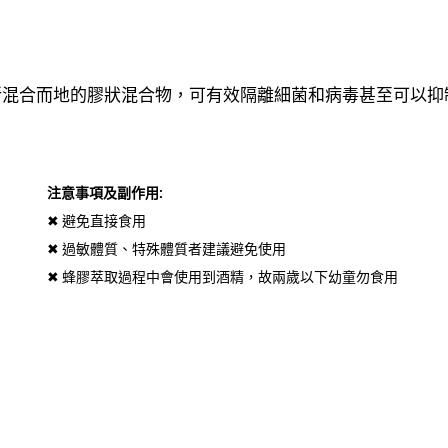
所混合而地的膠狀混合物，可有效隔離細菌和病毒甚至可以抑
注意事項及副作用:
✖ 避免直接食用
✖ 過敏體質、特殊體質者建議避免使用
✖ 蜂膠萃取過程中會使用到酒精，故兩歲以下幼童勿食用