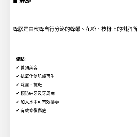
◼
蜂膠
蜂膠是由蜜蜂自行分泌的蜂蠟、花粉、枝枒上的樹脂
優點:
✔ 養顏美容
✔ 抗氧化使肌膚再生
✔ 除痘、抗斑
✔ 預防蛀牙及牙周病
✔ 加入水中可有效排毒
✔ 有效修復傷疤