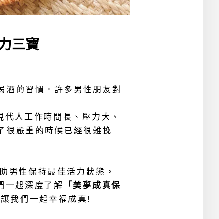
力三寶
喝酒的習慣。許多男性朋友對
現代人工作時間長、壓力大、
了很嚴重的時候已經很難挽
助男性保持最佳活力狀態。
們一起深度了解
「
美夢成真保
讓我們一起幸福成真!