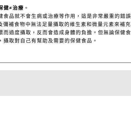
保健≠治療
。
健食品就不會生病或治療等作用，這是非常嚴重的錯
及彌補食物中無法足量攝取的維生素和微量元素來補充
壞而過度攝取，反而會造成身體的負擔。但無論保健
，攝取對自己有幫助及需要的保健食品。