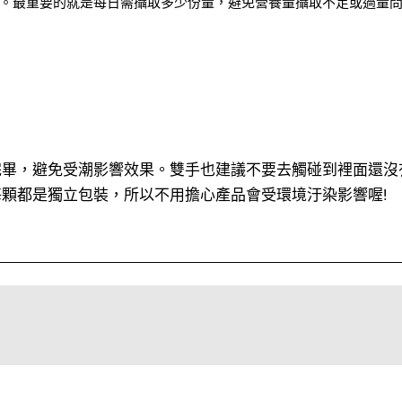
。最重要的就是每日需攝取多少份量，避免營養量攝取不足或過量
完畢，避免受潮影響效果。雙手也建議不要去觸碰到裡面還沒
顆都是獨立包裝，所以不用擔心產品會受環境汙染影響喔!