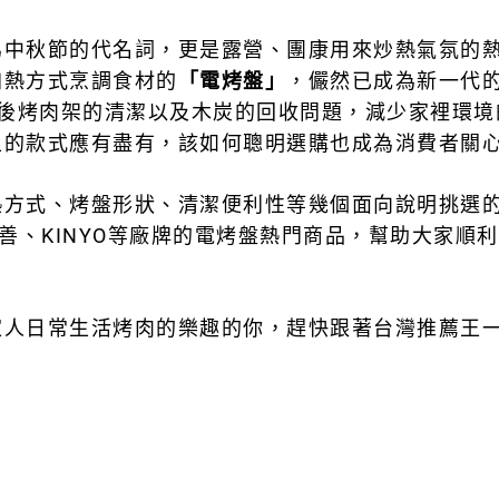
為中秋節的代名詞，更是露營、團康用來炒熱氣氛的
加熱方式烹調食材的
「電烤盤」
，儼然已成為新一代
肉後烤肉架的清潔以及木炭的回收問題，減少家裡環
上的款式應有盡有，該如何聰明選購也成為消費者關
熱方式、烤盤形狀、清潔便利性等幾個面向說明挑選
ZAN山善、KINYO等廠牌的電烤盤熱門商品，幫助大
人日常生活烤肉的樂趣的你，趕快跟著台灣推薦王一