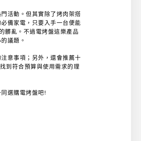
熱門活動。但其實除了烤肉架搭
的必備家電，只要入手一台便能
境的髒亂。不過電烤盤這樂產品
心的議題。
的注意事項；另外，還會推薦十
家順利找到符合預算與使用需求的理
同選購電烤盤吧!