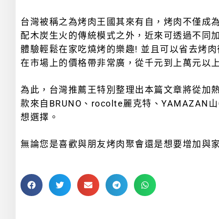
台灣被稱之為烤肉王國其來有自，烤肉不僅成
配木炭生火的傳統模式之外，近來可透過不同
體驗輕鬆在家吃燒烤的樂趣! 並且可以省去烤
在市場上的價格帶非常廣，從千元到上萬元以
為此，台灣推薦王特別整理出本篇文章將從加
款來自BRUNO、rocolte麗克特、YAMA
想選擇。
無論您是喜歡與朋友烤肉聚會還是想要增加與家