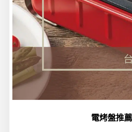
電烤盤推薦