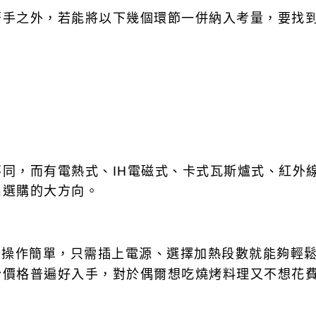
著手之外，若能將以下幾個環節一併納入考量，要找
同，而有電熱式、IH電磁式、卡式瓦斯爐式、紅外
出選購的大方向。
於操作簡單，只需插上電源、選擇加熱段數就能夠輕
於價格普遍好入手，對於偶爾想吃燒烤料理又不想花