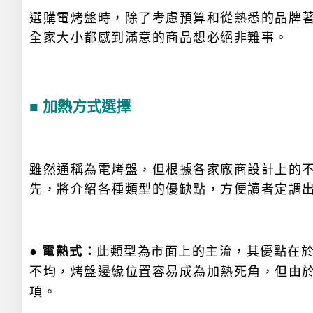
選購電烤盤時，除了考慮預算和從熟悉的品牌
全家大小都感到滿意的商品想必絕非難事。
■ 加熱方式選擇
雖然通稱為電烤盤，但根據各家廠商設計上的不
先，將介紹各種類型的優缺點，方便讀者定調
●
電熱式：
此類型為市面上的主流，其優點在
不均，烤盤邊緣位置容易成為加熱死角，但由
項。