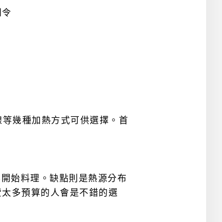
到令
線等幾種加熱方式可供選擇。首
鬆開始料理。缺點則是熱源分布
費太多預算的人會是不錯的選