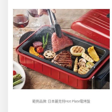
範例品牌: 日本麗克特Hot Plate電烤盤