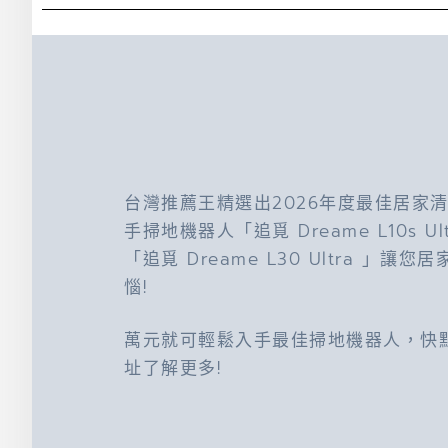
台灣推薦王精選出2026年度最佳居家
手掃地機器人「追覓 Dreame L10s Ul
「追覓 Dreame L30 Ultra 」讓您
惱!
萬元就可輕鬆入手最佳掃地機器人，快
址了解更多!