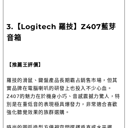
3.【
Logitech 羅技】Z407藍芽
音箱
【推薦王評價】
羅技的滑鼠、鍵盤產品長期霸占銷售市場，但其
實品牌在電腦喇叭的研發上也投入不少心血。
Z407的魅力在於機身小巧、音感震撼力驚人，特
別是在重低音的表現極具爆發力，非常適合喜歡
強化聽覺效果的族群選購。
時尚的圓弧造型方便視空間選擇垂直或水平擺