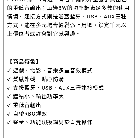
的重低音輸出；單邊8W的功率能滿足多數的使用
情境。連接方式則是涵蓋藍牙、USB、AUX三種
方式，能在多元場合輕鬆派上用場，鎖定千元以
上價位者或許會對它感興趣。
【商品特色】
✓
遊戲、電影、音樂多重音效模式
✓ 質感外觀、貼心防滑
✓ 支援藍牙、USB、AUX三種連接模式
✓ 體積小、輸出功率大
✓ 重低音輸出
✓ 自帶RBG燈效
✓ 聲量、功能切換鍵易於直覺操作