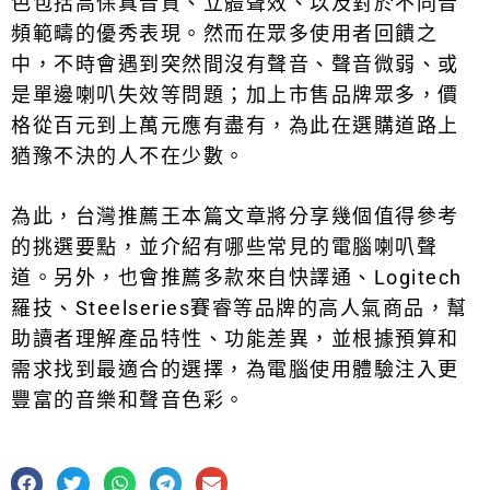
色包括高保真音質、立體聲效、以及對於不同音
頻範疇的優秀表現。然而在眾多使用者回饋之
中，不時會遇到突然間沒有聲音、聲音微弱、或
是單邊喇叭失效等問題；加上市售品牌眾多，價
格從百元到上萬元應有盡有，為此在選購道路上
猶豫不決的人不在少數。
為此，台灣推薦王本篇文章將分享幾個值得參考
的挑選要點，並介紹有哪些常見的電腦喇叭聲
道。另外，也會推薦多款來自快譯通、Logitech
羅技、Steelseries賽睿等品牌的高人氣商品，幫
助讀者理解產品特性、功能差異，並根據預算和
需求找到最適合的選擇，為電腦使用體驗注入更
豐富的音樂和聲音色彩。