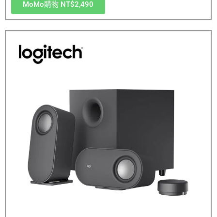
MoMo購物 NT$2,490