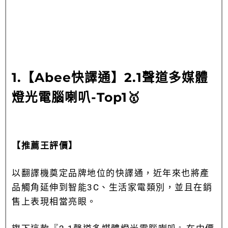
1.【Abee快譯通】2.1聲道多媒體
燈光電腦喇叭-Top1🥇
【推薦王評價】
以翻譯機奠定品牌地位的快譯通，近年來也將產
品觸角延伸到智能3C、生活家電類別，並且在銷
售上表現相當亮眼。