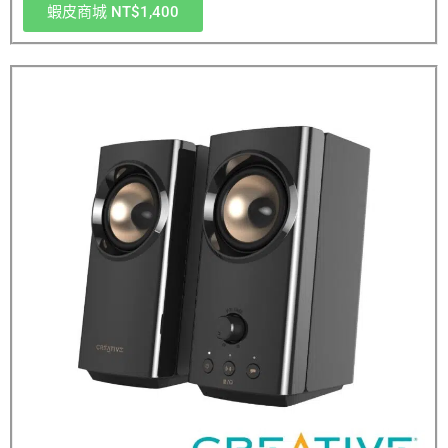
蝦皮商城 NT$1,400