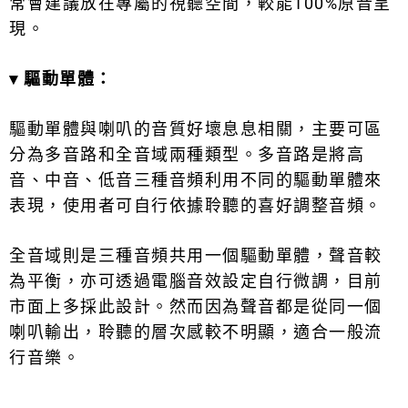
常會建議放在專屬的視聽空間，較能100%原音呈
現。
▾
驅動單體：
驅動單體與喇叭的音質好壞息息相關，主要可區
分為多音路和全音域兩種類型。多音路是將高
音、中音、低音三種音頻利用不同的驅動單體來
表現，使用者可自行依據聆聽的喜好調整音頻。
全音域則是三種音頻共用一個驅動單體，聲音較
為平衡，亦可透過電腦音效設定自行微調，目前
市面上多採此設計。然而因為聲音都是從同一個
喇叭輸出，聆聽的層次感較不明顯，適合一般流
行音樂。