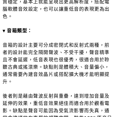
質穩定，基本上就能呈現出更高解析度，搭配電
腦軟體音效設定，也可以讓重低音的表現更為出
色。
▾
音箱類型：
音箱的設計主要可分成密閉式和反射式兩種，前
者的設計能完全隔開聲波、不受干擾，聲音精準
且不會延遲，低音表現也很優秀，很適合用於聆
聽古典或搖滾樂。缺點則是體積大、音量偏小，
通常需要內建音效晶片或搭配擴大機才能明顯提
升。
後者則是藉由聲波反射與重疊，達到增加音量及
延伸的效果，重低音效果絕佳而適合用於觀看電
影。缺點是聲音可能因為受氣流影響而失真，通