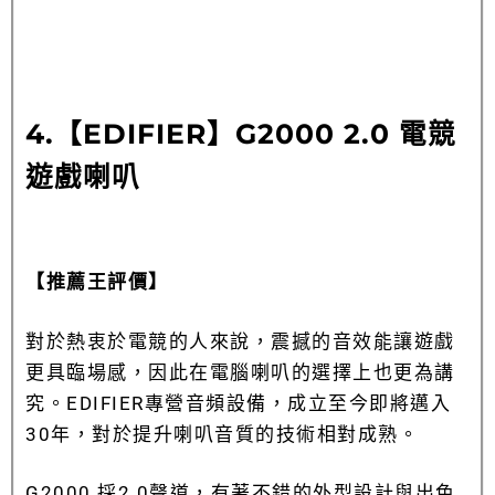
4.【EDIFIER】G2000 2.0 電競
遊戲喇叭
【推薦王評價】
對於熱衷於電競的人來說，震撼的音效能讓遊戲
更具臨場感，因此在電腦喇叭的選擇上也更為講
究。EDIFIER專營音頻設備，成立至今即將邁入
30年，對於提升喇叭音質的技術相對成熟。
G2000 採2.0聲道，有著不錯的外型設計與出色