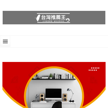
台灣推薦王
好物精選推薦，讓生活更便利!