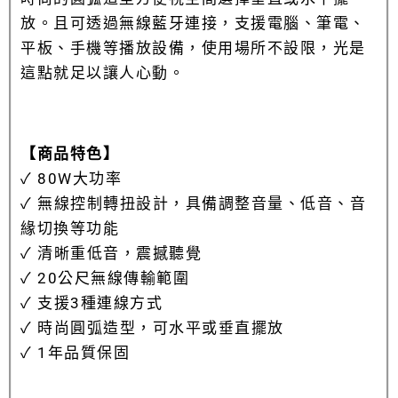
放。且可透過無線藍牙連接，支援電腦、筆電、
平板、手機等播放設備，使用場所不設限，光是
這點就足以讓人心動。
【商品特色】
✓ 8
0W大功率
✓ 無線控制轉扭設計，具備調整音量、低音、音
緣切換等功能
✓ 清晰重低音，震撼聽覺
✓ 20公尺無線傳輸範圍
✓ 支援3種連線方式
✓ 時尚圓弧造型，可水平或垂直擺放
✓ 1年品質保固