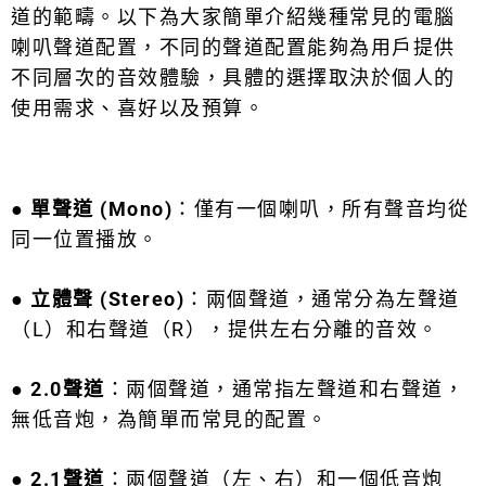
道的範疇。以下為大家簡單介紹幾種常見的電腦
喇叭聲道配置，
不
同的聲道配置能夠為用戶提供
不同層次的音效體驗
，具體的選擇取決於個人的
使用需求、喜好以及預算。
● 單聲道 (Mono)
：僅有一個喇叭，所有聲音均從
同一位置播放。
● 立體聲 (Stereo)
：兩個聲道，通常分為左聲道
（L）和右聲道（R），提供左右分離的音效。
● 2.0聲道
：兩個聲道，通常指左聲道和右聲道，
無低音炮，為簡單而常見的配置。
● 2.1聲道
：兩個聲道（左、右）和一個低音炮