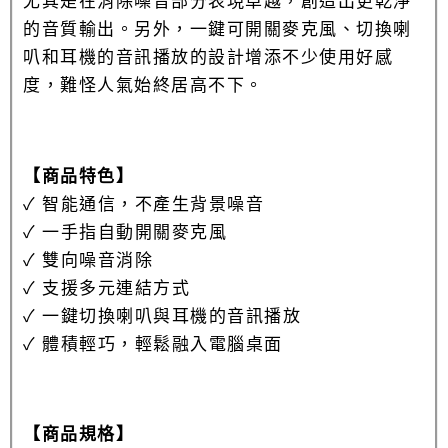
尤其是在消除噪音部分表現卓越，創造出更乾淨
的音質輸出。另外，一鍵可開關麥克風、切換喇
叭和耳機的音訊播放的設計增添不少使用好感
度，難怪人氣始終居高不下。
【商品特色】
✓
智能通信，不產生背景噪音
✓
一手指自動開關麥克風
✓
雙向噪音消除
✓
支援多元連結方式
✓
一鍵切換喇叭與耳機的音訊播放
✓
體積輕巧，輕鬆融入電腦桌面
【商品規格】