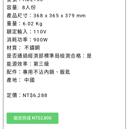
容量: 8人份
產品尺寸：368 x 365 x 379 mm
重量：6.02 Kg
額定輸入：110V
消耗功率：900W
材質： 不鏽鋼
是否通過經濟部標準局檢測合格：是
能源效率：第三級
配件：專用不沾內鍋、飯匙
產地： 中國
定價：NT$6,288
蝦皮商城 NT$2,800