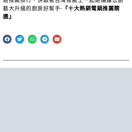
選推薦排行，快跟著台灣推薦王一起選購讓您廚
藝大升級的廚房好幫手-
『十大熱銷電鍋推薦精
選』