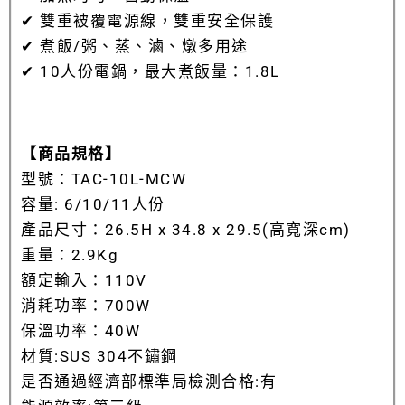
✔ 雙重被覆電源線，雙重安全保護
✔ 煮飯/粥、蒸、滷、燉多用途
✔ 10人份電鍋，最大煮飯量：1.8L
【商品規格】
型號：TAC-10L-MCW
容量: 6/10/11人份
產品尺寸：26.5H x 34.8 x 29.5(高寬深cm)
重量：2.9Kg
額定輸入：110V
消耗功率：700W
保溫功率：40W
材質:SUS 304不鏽鋼
是否通過經濟部標準局檢測合格:有