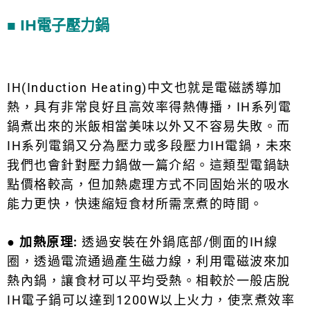
■ IH電子壓力鍋
IH(
Induction Heating
)中文也就是電磁誘導加
熱，具有非常良好且高效率得熱傳播，IH系列電
鍋煮出來的米飯相當美味以外又不容易失敗。而
IH系列電鍋又分為壓力或多段壓力IH電鍋，未來
我們也會針對壓力鍋做一篇介紹。這類型電鍋缺
點價格較高，但加熱處理方式不同固始米的吸水
能力更快，快速縮短食材所需烹煮的時間。
●
加熱原理:
透過安裝在外鍋底部/側面的IH線
圈，透過電流通過產生磁力線，利用電磁波來加
熱內鍋，讓食材可以平均受熱。相較於一般店脫
IH電子鍋可以達到1200W以上火力，使烹煮效率