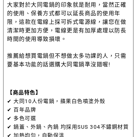
大家對於大同電鍋的印象就是耐用，當然正確
的使用、保養方式都可以延長商品的使用年
限，這款在電線上採可拆式電源線，讓您在做
清潔時更加方便，電線更是有加厚處理以防長
時間的使用導致損壞。
推薦給想買電鍋但不想做太多功課的人，只需
要基本功能的話選購大同電鍋準沒錯喔!
【商品特色】
✔ 大同10人份電鍋，蘋果白色噴塗外殼
✔ 百年品牌
✔ 多色可選
✔ 鍋蓋、外鍋、內鍋 均採用SUS 304不鏽鋼材質
✔ 加熱均勻，自動保溫