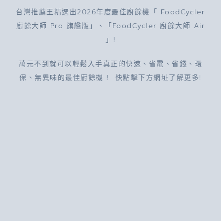
台灣推薦王精選出2026年度最佳廚餘機「
FoodCycler
廚餘大師
Pro
旗艦版」、「FoodCycler 廚餘大師 Air
」!
萬元不到就可以輕鬆入手真正的快速、省電、省錢、環
保、無異味的最佳廚餘機 ! 快點擊下方網址了解更多!