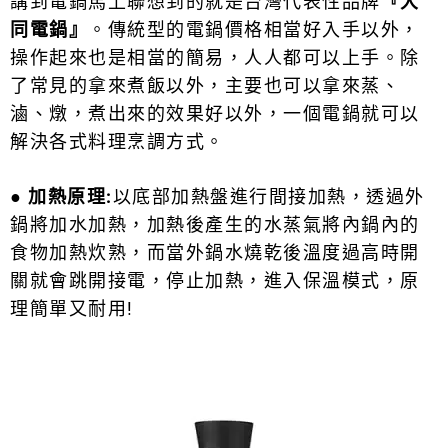
講到電鍋馬上聯想到的就是台灣代表性品牌
『大
同電鍋』
。傳統型的電鍋價格相當好入手以外，
操作起來也是相當的簡易，人人都可以上手。除
了常見的拿來煮飯以外，主要也可以拿來蒸、
滷、燉，煮出來的效果好以外，一個電鍋就可以
解決各式料理烹調方式。
●
加熱原理:
以底部加熱盤進行間接加熱，透過外
鍋將加水加熱，加熱後產生的水蒸氣將內鍋內的
食物加熱炊熟，而當外鍋水燒乾後溫度過高時開
關就會跳開接電，停止加熱，進入保溫模式，原
理簡單又耐用!