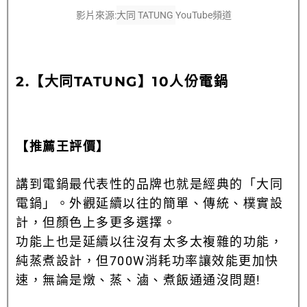
影片來源:
大同 TATUNG
YouTube頻道
2.【大同TATUNG】10人份電鍋
【推薦王評價】
講到電鍋最代表性的品牌也就是經典的「大同
電鍋」。外觀延續以往的簡單、傳統、樸實設
計，但顏色上多更多選擇。
功能上也是延續以往沒有太多太複雜的功能，
純蒸煮設計，但700W消耗功率讓效能更加快
速，無論是燉、蒸、滷、煮飯通通沒問題!