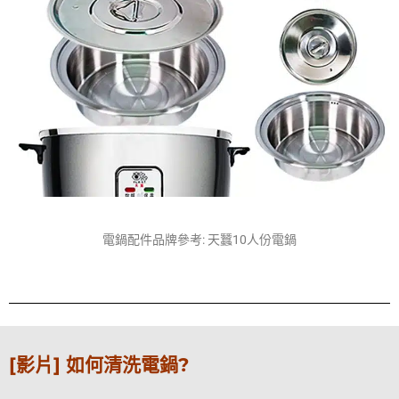
電鍋配件品牌參考: 天蠶10人份電鍋
[影片] 如何清洗電鍋?