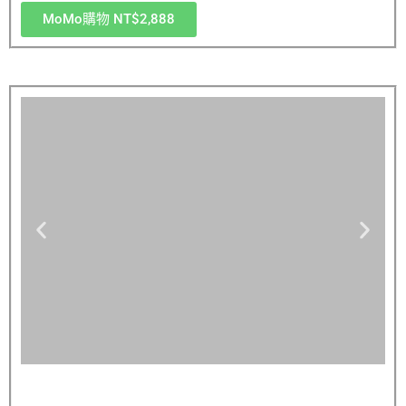
MoMo購物 NT$2,888