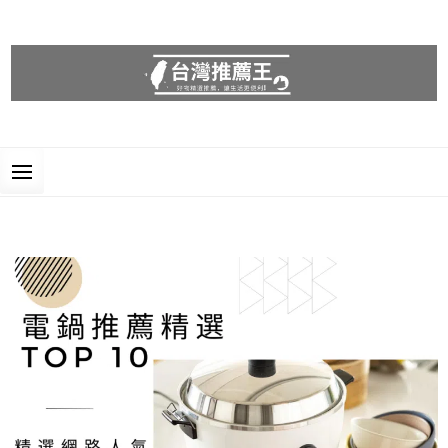
台灣推薦王
好物精選推薦，讓生活更便利!