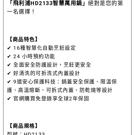
「飛利浦HD2133智慧萬用鍋」
絕對是您的第
一名選擇！
【商品特色】
✔
16種智慧化自動烹飪設定
✔ 24 小時預約功能
✔ 全面安全防護設計，烹飪更安全
✔ 好清洗的可拆洗式內蓋設計
✔ 9
道安心保護科技：鍋蓋安全保護、限溫保
護、高溫熔斷、可拆式內蓋、防乾燒等設計
✔
官網購買免登錄享全球2年保固
【商品規格】
型號：HD2133