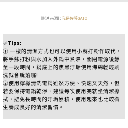
[影片來源] :
我是佐藤SATO
Tips:
💡
① 一樣的清潔方式也可以使用小蘇打粉作取代，
將手蘇打粉與水加入外鍋中煮沸，關閉電源後靜
至一段時間，鍋底上的焦黑汙垢使用海綿輕輕刷
洗就會脫落囉!
②使用檸檬清洗電鍋雖然方便、快速又天然，但
若要保持電鍋乾淨，建議每次使用完就坐清潔擦
拭，避免長時間的汙垢累積，使用起來也比較衛
生養成良好的清潔習慣。