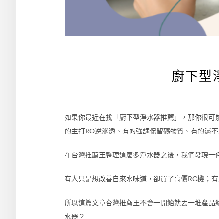
廚下型淨
如果你最近在找「廚下型淨水器推薦」，那你很可
的主打RO逆滲透、有的強調保留礦物質、有的還
在台灣推薦王整理這麼多淨水器之後，我們發現一
有人只是想改善自來水味道，卻買了高價RO機；
所以這篇文章台灣推薦王不會一開始就丟一堆產品
水器？