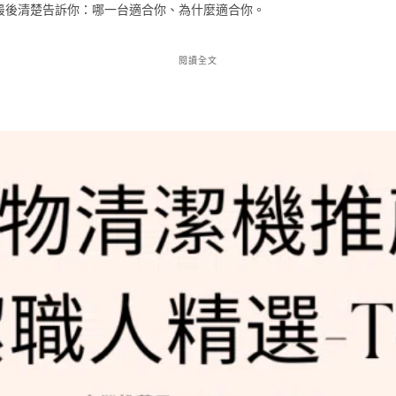
最後清楚告訴你：哪一台適合你、為什麼適合你。
閱讀全文