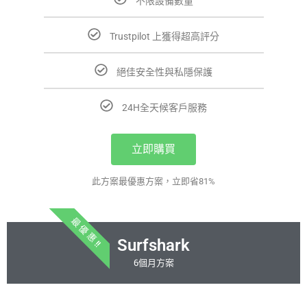
不限設備數量
Trustpilot 上獲得超高評分
絕佳安全性與私隱保護
24H全天候客戶服務
立即購買
此方案最優惠方案，立即省81%
最 優 惠 !!
Surfshark
6個月方案