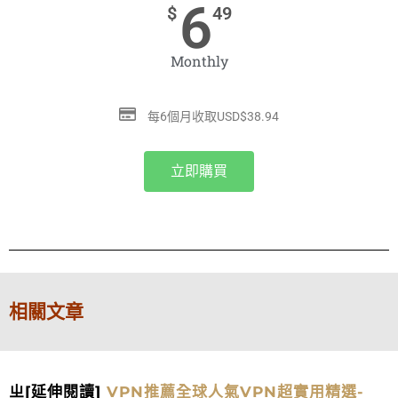
6
$
49
Monthly
每6個月收取USD$38.94
立即購買
相關文章
ㄓ[延伸閱讀]
VPN推薦全球人氣VPN超實用精選-