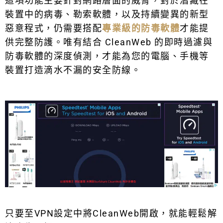
這項功能主要針對網路層面的威脅，對於潛藏在
裝置中的病毒、勒索軟體，以及持續變異的新型
惡意程式，仍需要搭配
專業級的防毒軟體
才能提
供完整防護。唯有結合 CleanWeb 的即時過濾與
防毒軟體的深度偵測，才能為您的電腦、手機等
裝置打造滴水不漏的安全防線。
只要至VPN設定中將CleanWeb開啟，就能輕鬆解