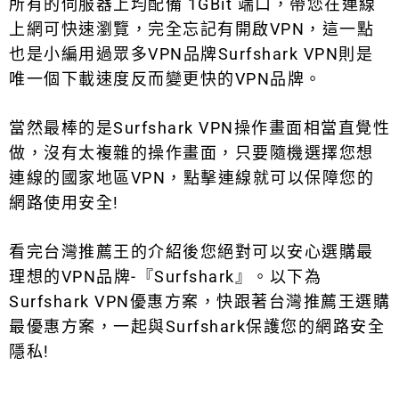
所有的伺服器上均配備 1GBit 端口，帶您在連線
上網可快速瀏覽，完全忘記有開啟VPN，這一點
也是小編用過眾多VPN品牌Surfshark VPN則是
唯一個下載速度反而變更快的VPN品牌。
當然最棒的是Surfshark VPN操作畫面相當直覺性
做，沒有太複雜的操作畫面，只要隨機選擇您想
連線的國家地區VPN，點擊連線就可以保障您的
網路使用安全!
看完台灣推薦王的介紹後您絕對可以安心選購最
理想的VPN品牌-『
Surfshark』。以下為
Surfshark VPN優惠方案，快跟著台灣推薦王選購
最優惠方案，一起與
Surfshark保護您的網路安全
隱私!