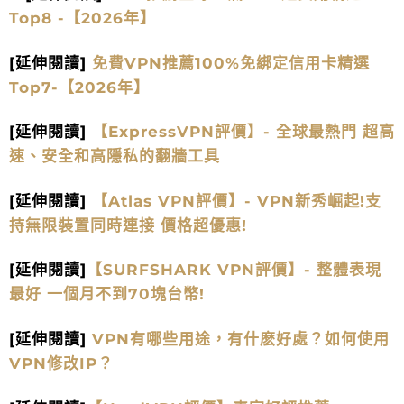
Top8 -【2026年】
[延伸閱讀]
免費VPN推薦100%免綁定信用卡精選
Top7-【2026年】
[延伸閱讀]
【ExpressVPN評價】- 全球最熱門 超高
速、安全和高隱私的翻牆工具
[延伸閱讀]
【Atlas VPN評價】- VPN新秀崛起!支
持無限裝置同時連接 價格超優惠!
[延伸閱讀]
【SURFSHARK VPN評價】- 整體表現
最好 一個月不到70塊台幣!
[延伸閱讀]
VPN有哪些用途，有什麽好處？如何使用
VPN修改IP？