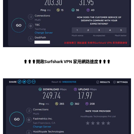
⬆⬆⬆開啟Surfshark VPN 家用網路速度⬆⬆⬆