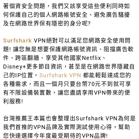
著個資安全問題，我們又該享受這些便利同時如
何保護自己的個人網路帳號安全、避免廣告騷擾
及在網路世界保有隱密的身分呢?
Surfshark
VPN絕對可以滿足您網路安全使用問
題! 讓您無是想要保護網路帳號資訊、阻擋廣告軟
件、跨區翻牆、享受其他國家Netflix、
Disney+更多節目資訊，甚至是在網路世界隱藏自
己的IP位置，
Surfshark VPN
都能輕鬆達成您的
各種需求，而且一個月只要台幣70元不到就可享
有不限設備裝置數，讓您盡請享用VPN帶來的便
利服務!
台灣推薦王本篇也會整理出
Surfshark VPN為何是
我們首推的VPN品牌及實際測試使用心得，幫助
您快速選擇今年度最受期待的VPN品牌!