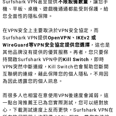
Surfshark VPN甚至提供
不限設備數量
，讓您手
機、平板、桌機、遊戲機通通都能受到保護，給
您全面性的隱私保障。
在VPN安全上主要取決於VPN安全協定，而
Surfshark VPN提供
OpenVPN、IKEv2 或
WireGuard等VPN安全協定提供您選擇
，這也是
其他品牌沒有提供的優質服務。再者，您只要保
持開啟Surfshark VPN中的
Kill Switch
，即時
VPN突然中斷連線，Kill Switch也會幫助您斷開
互聯網的連線，藉此保障您的個人隱私，不用因
為因此透露您的個人訊息。
而很多人也相當在意使用VPN後速度會減弱，這
一點台灣推薦王已為您實際測試，您可以絕對放
心，下載測試速度上反而更快，Surfshark VPN在