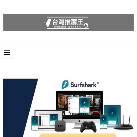
台灣推薦王
好物精選推薦，讓生活更便利!