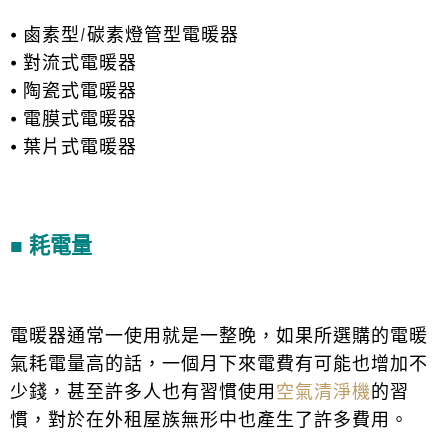
⦁ 鹵素型/碳素燈管型電暖器
⦁ 對流式電暖器
⦁ 陶瓷式電暖器
⦁ 電膜式電暖器
⦁ 葉片式電暖器
■ 耗電量
電暖器通常一使用就是一整晚，如果所選購的電暖
氣耗電量高的話，一個月下來電費有可能也增加不
少錢，甚至許多人也有習慣使用
空氣清淨機
的習
慣，對於在外租屋族無形中也產生了許多費用。