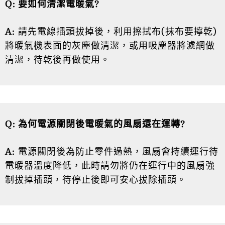
Q: 要如何清潔電暖氣?
A:
請先電線插頭拔掉後，利用擦拭布(抹布要擰乾)
將暖氣機表面的灰塵做清潔，或用吸塵器將濾網做
清潔，待乾後再做使用。
Q: 為何電源關閉後電暖氣的風扇還在運轉?
A:
電源關閉後為防止零件過熱，風扇會持續運行待
電暖器溫度降低，此時請勿將仍在運行中的風扇強
制拔掉插頭，待停止後即可安心拔除插頭。