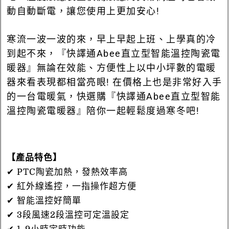
動自動斷電，讓您使用上更加安心!
寒流一波一波的來，早上早起上班、上學真的冷
到起不來，
『快譯通Abee直立型智能溫控陶瓷電
暖器』無論在效能、方便性上以中小坪數的電暖
器來看表現都相當亮眼! 在價格上也是非常好入手
的一台電暖氣，快選購
『快譯通Abee直立型智能
溫控陶瓷電暖器』陪你一起輕鬆度過寒冬吧!
【產品特色】
✔ PTC陶瓷加熱，發熱效率高
✔ 紅外線遙控，一指操作超方便
✔ 智能溫控好簡單
✔ 3段風速2段溫控可定溫設定