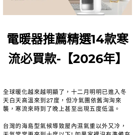
電暖器推薦精選14款寒
流必買款-【2026年】
全球暖化越來越明顯了，十二月明明已進入冬
天白天高溫來到27度，但冷氣團依舊洶洶來
襲，寒流來時到了晚上甚至出現五度低溫。
台灣的海島型氣候導致屋內濕氣重以外又冷，
天氣常常更來到十度以下! 如果家裡沒有準備充