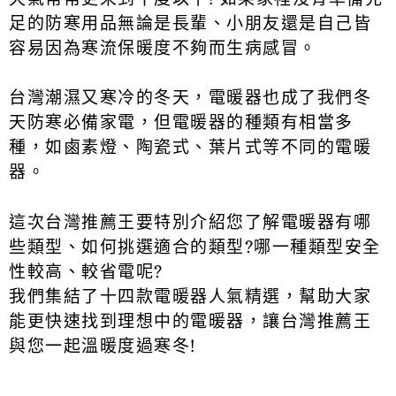
足的防寒用品無論是長輩、小朋友還是自己皆
容易因為寒流保暖度不夠而生病感冒。
台灣潮濕又寒冷的冬天，電暖器也成了我們冬
天防寒必備家電，但電暖器的種類有相當多
種，如鹵素燈、陶瓷式、葉片式等不同的電暖
器。
這次台灣推薦王要特別介紹您了解電暖器有哪
些類型、如何挑選適合的類型?哪一種類型安全
性較高、較省電呢?
我們集結了十四款電暖器人氣精選，幫助大家
能更快速找到理想中的電暖器，讓台灣推薦王
與您一起溫暖度過寒冬!