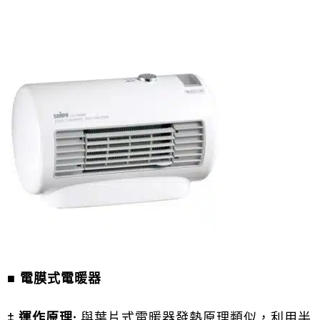
■
電膜式電暖器
‡ 運作原理:
與葉片式電暖器發熱原理類似，利用半