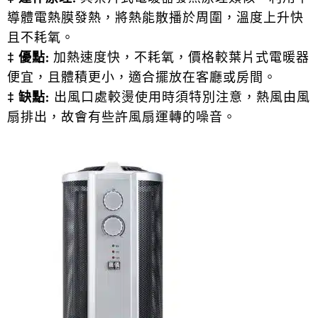
導體電熱膜發熱，將熱能散播於周圍，溫度上升快
且不耗氧。
‡ 優點:
加熱速度快，不耗氧，價格較葉片式電暖器
便宜，且體積更小，適合擺放在客廳或房間。
‡ 缺點:
出風口處較燙使用時須特別注意，熱風由風
扇排出，故會有些許風扇運轉的噪音。