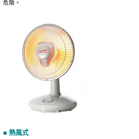
危險。
■ 熱風式