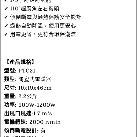
✔ 1-9小時定時功能
✔ 110°超廣角左右擺頭
✔ 傾倒斷電與過熱保護安全設計
✔ 過熱自動降溫，使用更安心
✔ 用電更省，更符合環保潮流
【產品規格】
型號:
PTC31
類型:
陶瓷式電暖器
尺寸:
19x19x46cm
重量:
2.2公斤
功率:
600W-1200W
出風口風速:
1.7 m/s
電機轉速:
2000 r/min
傾倒斷電設計:
有