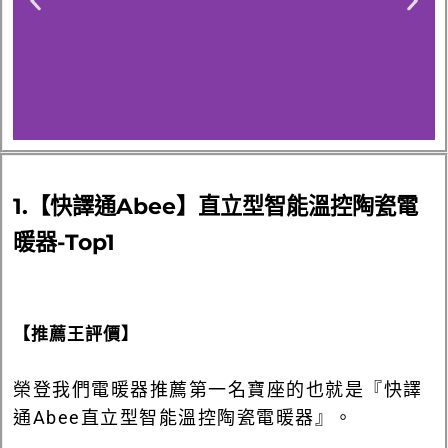
1.【快譯通Abee】直立型智能溫控陶瓷電
暖器-Top1
【推薦王評價】
榮登我們電暖器推薦第一名寶座的也就是『快譯
通Abee直立型智能溫控陶瓷電暖器』。