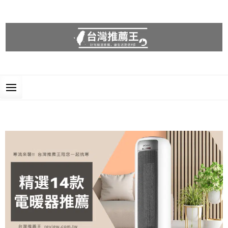
台灣推薦王
好物精選推薦，讓生活更便利!