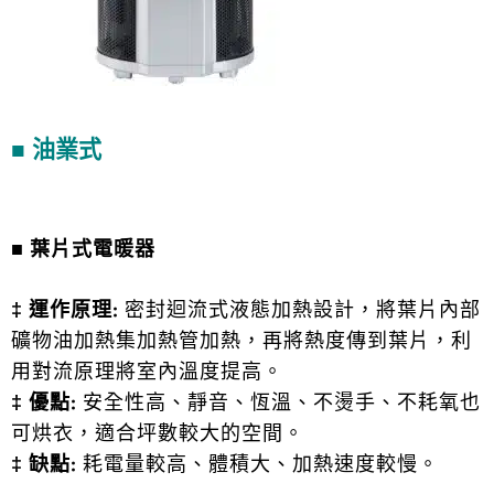
■ 油業式
■
葉片式電暖器
‡ 運作原理:
密封迴流式液態加熱設計，將葉片內部
礦物油加熱集加熱管加熱，再將熱度傳到葉片，利
用對流原理將室內溫度提高。
‡ 優點:
安全性高、靜音、恆溫、不燙手、不耗氧也
可烘衣，適合坪數較大的空間。
‡ 缺點:
耗電量較高、體積大、加熱速度較慢。