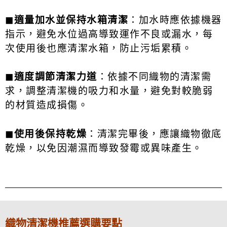
◼
適量加水並保持水箱清潔
：加水時應依據機器
指示，避免水位過高導致運作不良或漏水，每
次使用後也應清潔水箱，防止污垢累積。
◼
適度調節清潔力道
：依據不同織物的清潔需
求，調整清潔機的吸力和水量，避免對較脆弱
的材質造成損傷。
◼
使用後保持乾燥
：清潔完畢後，應讓織物徹底
乾燥，以免因潮濕而導致發霉或異味產生。
織物清潔機推薦選購要點