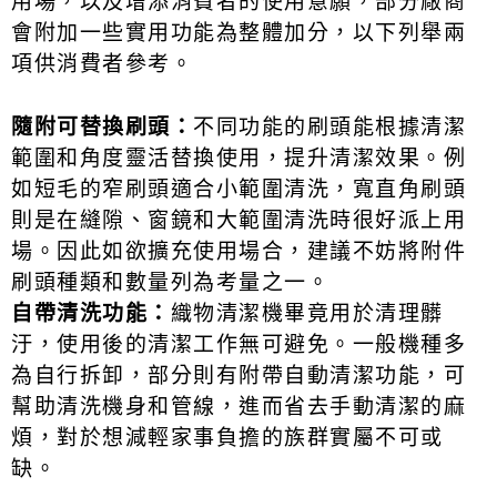
用場，以及增添消費者的使用意願，部分廠商
會附加一些實用功能為整體加分，以下列舉兩
項供消費者參考。
隨附可替換刷頭：
不同功能的刷頭能根據清潔
範圍和角度靈活替換使用，提升清潔效果。例
如短毛的窄刷頭適合小範圍清洗，寬直角刷頭
則是在縫隙、窗鏡和大範圍清洗時很好派上用
場。因此如欲擴充使用場合，建議不妨將附件
刷頭種類和數量列為考量之一。
自帶清洗功能：
織物清潔機畢竟用於清理髒
汙，使用後的清潔工作無可避免。一般機種多
為自行拆卸，部分則有附帶自動清潔功能，可
幫助清洗機身和管線，進而省去手動清潔的麻
煩，對於想減輕家事負擔的族群實屬不可或
缺。