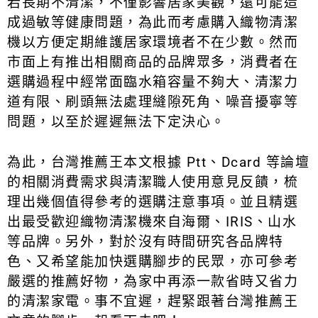
若長期不清潔，不僅影響居家美觀，還可能造
成過敏等健康問題，為此而考慮購入織物清潔
機以方便定期維護居家環境者不在少數。然而
市面上有推出相關商品的品牌眾多，消費者在
選購過程中經常面臨水箱容量不夠大、清潔力
道有限、刷頭無法處理縫隙死角、噪音擾寧等
問題，以至於遲遲無法下定決心。
為此，台灣推薦王本文根據 Ptt、Dcard 等論壇
的相關消費需求與清潔職人使用意見反饋，梳
理出幾個值得參考的選購注意事項。並且精選
出最受歡迎織物清潔機來自海爾、IRIS、山水
等品牌。另外，對於沒有時間研究各品牌特
色、又希望能加快選購腳步的民眾，亦可參考
嚴選的推薦好物，為家中再添一款省時又省力
的清潔家電。事不宜遲，趕緊跟著台灣推薦王