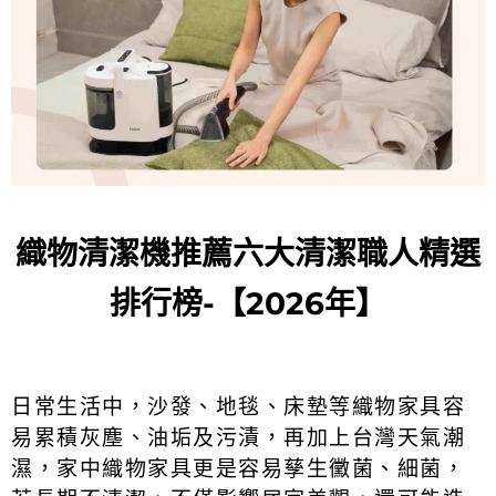
織物清潔機推薦六大清潔職人精選
排行榜-【2026年】
日常生活中，沙發、地毯、床墊等織物家具容
易累積灰塵、油垢及污漬，再加上
台灣天氣潮
濕，家中織物家具更是容易孳生黴菌、細菌，