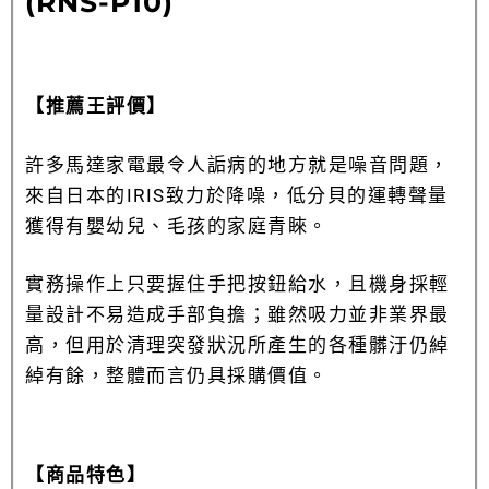
(RNS-P10)
【推薦王評價】
許多馬達家電最令人詬病的地方就是噪音問題，
來自日本的IRIS致力於降噪，低分貝的運轉聲量
獲得有嬰幼兒、毛孩的家庭青睞。
實務操作上只要握住手把按鈕給水，且機身採輕
量設計不易造成手部負擔；雖然吸力並非業界最
高，但用於清理突發狀況所產生的各種髒汙仍綽
綽有餘，整體而言仍具採購價值。
【商品特色】