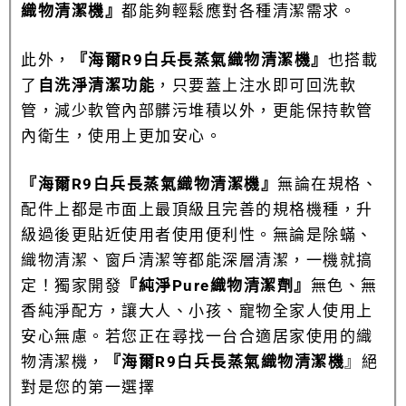
織物清潔機』
都能夠輕鬆應對各種清潔需求。
此外，
『海爾R9白兵長蒸氣織物清潔機』
也搭載
了
自洗淨清潔功能
，只要蓋上注水即可回洗軟
管，減少軟管內部髒污堆積以外，更能保持軟管
內衛生，使用上更加安心。
『海爾R9白兵長蒸氣織物清潔機』
無論在規格、
配件上都是市面上最頂級且完善的規格機種，升
級過後更貼近使用者使用便利性。無論是除蟎、
織物清潔、窗戶清潔等都能深層清潔，一機就搞
定！獨家開發
『純淨Pure織物清潔劑』
無色、無
香純淨配方，讓大人、小孩、寵物全家人使用上
安心無慮。若您正在尋找一台合適居家使用的織
物清潔機，
『海爾R9白兵長蒸氣織物清潔機
』絕
對是您的第一選擇