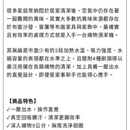
很多家庭常納悶於居家清潔後，空氣中仍存在著
一股難聞的異味。其實大多數的異味來源都存在
於布面沙發、窗簾等布面家具與家飾中，最確實
且有效率的處理方式就是入手一台織物清潔機。
其無論是市面少有的2段加熱水溫、吸力強度、水
箱容量的表現都在水準之上，且隨附4種刷頭得以
廣泛用運在各類織物的清潔，加上具備一壓出水
的直覺設計，即便是家事新手也能得心應手。
【商品特色】
✓一壓出水，操作直覺
✓真空回吸髒汙，清潔更顯效率
✓深入織物5公分，無限洗淨迴圈