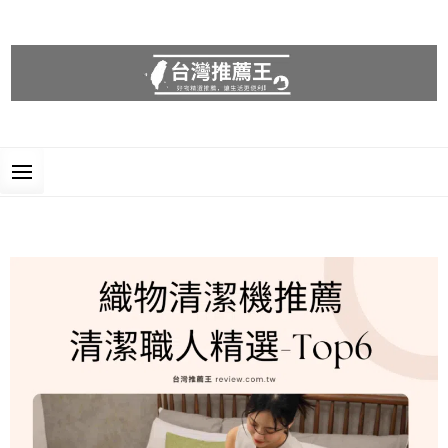
台灣推薦王
好物精選推薦，讓生活更便利!