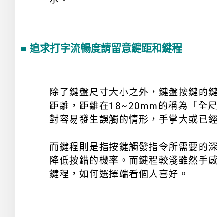
■ 追求打字流暢度請留意鍵距和鍵程
除了鍵盤尺寸大小之外，鍵盤按鍵的
距離，距離在18~20mm的稱為「
對容易發生誤觸的情形，手掌大或已
而鍵程則是指按鍵觸發指令所需要的
降低按錯的機率。而鍵程較淺雖然手感
鍵程，如何選擇端看個人喜好。