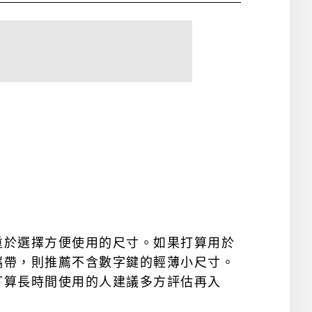
重於選擇方便使用的尺寸。如果打算用於
攜帶，則推薦不含數字鍵的輕薄小尺寸。
打算長時間使用的人建議多方評估再入