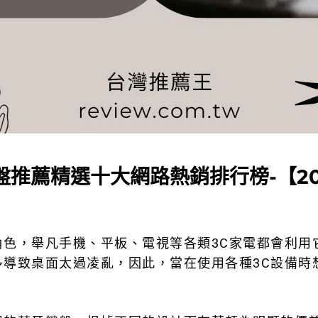
盤推薦精選十大網路熱銷排行榜-【20
角色，舉凡手機、平板、電視等各類3C家電都會利用
多導致桌面太過凌亂，因此，當在使用各種3C設備時