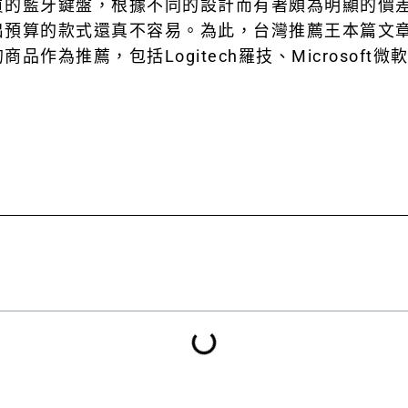
買的藍牙鍵盤，根據不同的設計而有著頗為明顯的價
出預算的款式還真不容易。為此，台灣推薦王本篇文
作為推薦，包括Logitech羅技、Microsof