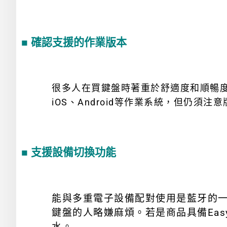
■ 確認支援的作業版本
很多人在買鍵盤時著重於舒適度和順暢度
iOS、Android等作業系統，但仍
■ 支援設備切換功能
能與多重電子設備配對使用是藍牙的
鍵盤的人略嫌麻煩。若是商品具備Eas
水。