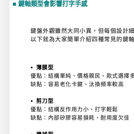
■ 鍵軸類型會影響打字手感
鍵盤外觀雖然大同小異，但每個設計
以下就為大家簡單介紹四種常見的鍵
⦁ 薄膜型
優點：結構單純、價格親民、款式選擇
缺點：容易老化卡鍵、汰換頻率較高
⦁ 剪刀型
優點：結構反作用力小、打字輕鬆
缺點：內部矽膠容易損耗、耐用度欠佳