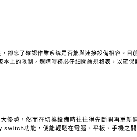
，卻忘了確認作業系統是否能與連接設備相容。目前市
須注意版本上的限制，選購時務必仔細閱讀規格表，以確
一大優勢，然而在切換設備時往往得先斷開再重新
y switch功能，便能輕鬆在電腦、平板、手機