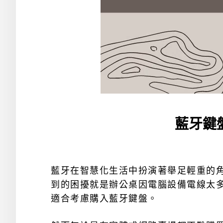
藍牙鍵
藍牙在智慧化生活中扮演著舉足輕重的
到的困擾就是辦公桌因電腦設備電線太
適合考慮購入藍牙鍵盤。