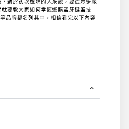
差，對於初次選購的人來說，要從眾多廠
章就要教大家如何掌握選購藍牙鍵盤技
t微軟等品牌都名列其中，相信看完以下內容