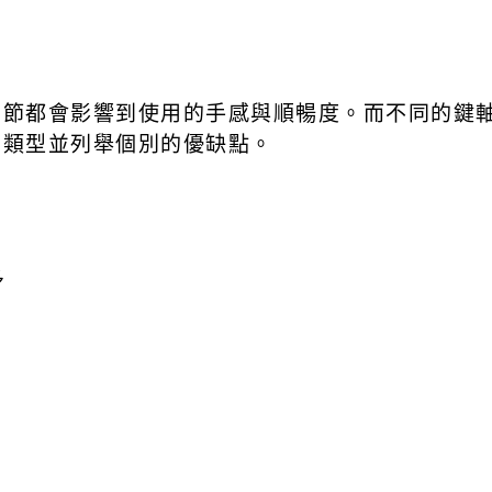
細節都會影響到使用的手感與順暢度。而不同的鍵
軸類型並列舉個別的優缺點。
多