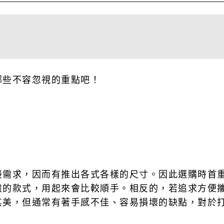
哪些不容忽視的重點吧！
接需求，因而有推出各式各樣的尺寸。因此選購時首
盤的款式，用起來會比較順手。相反的，若追求方便
其美，但通常有著手感不佳、容易損壞的缺點，對於