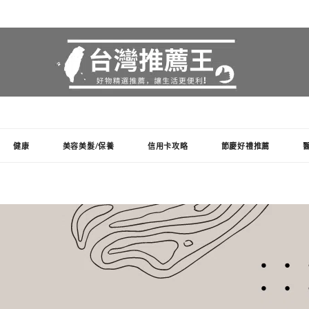
健康
美容美髮/保養
信用卡攻略
節慶好禮推薦