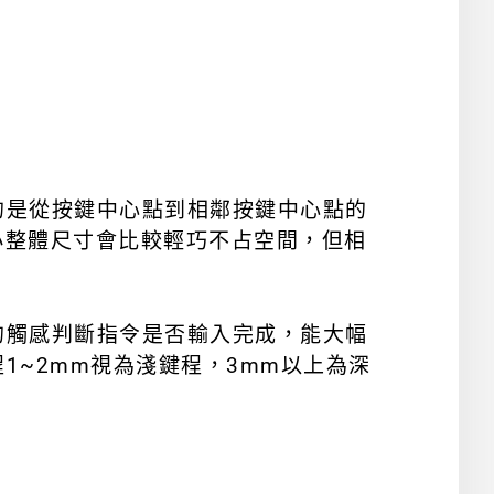
的是從按鍵中心點到相鄰按鍵中心點的
小整體尺寸會比較輕巧不占空間，但相
的觸感判斷指令是否輸入完成，能大幅
~2mm視為淺鍵程，3mm以上為深