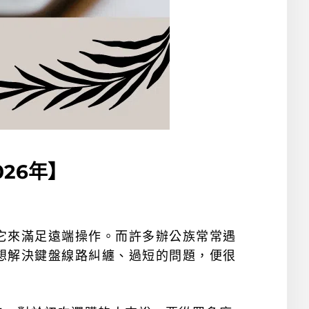
26年】
它來滿足遠端操作。而許多辦公族常常遇
想解決鍵盤線路糾纏、過短的問題，便很